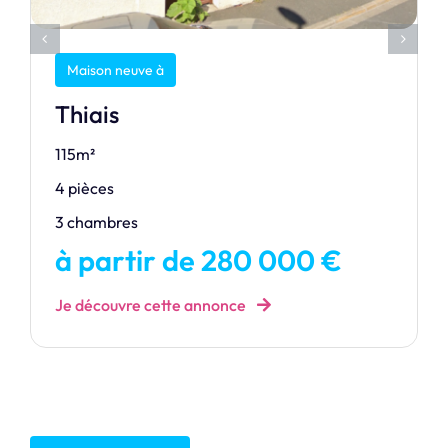
Maison neuve à
Thiais
115m²
4 pièces
3 chambres
à partir de 280 000 €
Je découvre cette annonce