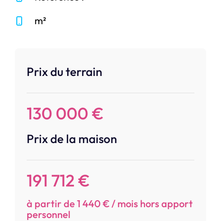
m²
Prix du terrain
130 000 €
Prix de la maison
191 712 €
à partir de 1 440 € / mois hors apport
personnel