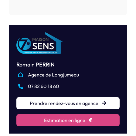
Romain PERRIN
Agence de Longjumeau
07 82 60 18 60
Prendre rendez-vous en agence
Estimation en ligne