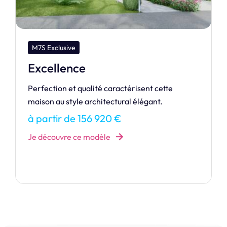
M7S Exclusive
Initiale
Style contemporain pour cette maison familiale
composée de trois chambres à l'étage.
à partir de 137 968 €
Je découvre ce modèle