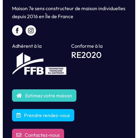
Maison 7e sens constructeur de maison individuelles
depuis
2016 en Île de France
Adhérent à la
Conforme à la
RE2020
Estimez votre maison
Prendre rendez-vous
Contactez-nous