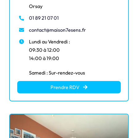
Orsay
01 89 21 07 01
contact@maison7esens.fr
Lundi au Vendredi :
09:30 à 12:00
14:00 à 19:00
Samedi : Sur-rendez-vous
Prendre RDV