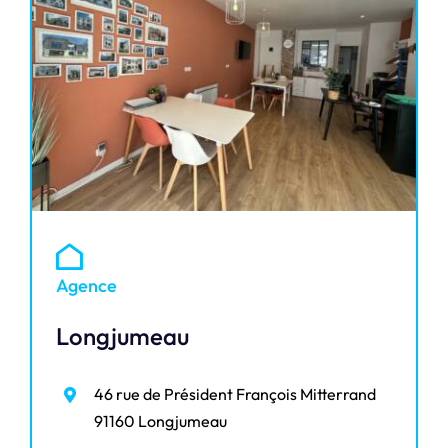
Agence
Longjumeau
46 rue de Président François Mitterrand
91160 Longjumeau