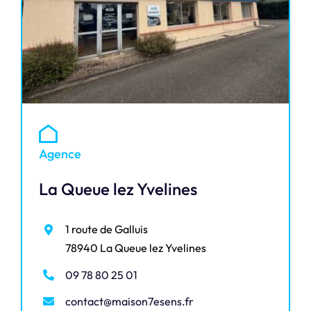
Agence
La Queue lez Yvelines
1 route de Galluis
78940 La Queue lez Yvelines
09 78 80 25 01
contact@maison7esens.fr