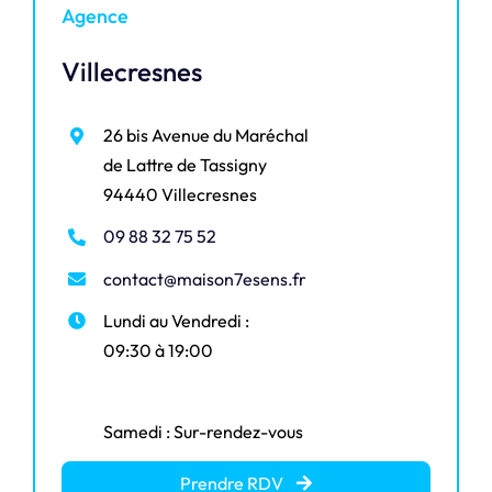
Agence
Villecresnes
26 bis Avenue du Maréchal
de Lattre de Tassigny
94440 Villecresnes
09 88 32 75 52
contact@maison7esens.fr
Lundi au Vendredi :
09:30 à 19:00
Samedi : Sur-rendez-vous
Prendre RDV