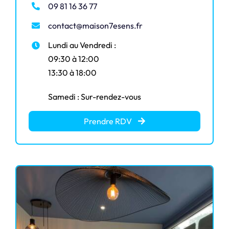
09 81 16 36 77
contact@maison7esens.fr
Lundi au Vendredi :
09:30 à 12:00
13:30 à 18:00
Samedi : Sur-rendez-vous
Prendre RDV