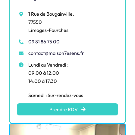
1 Rue de Bougainville,
77550
Limoges-Fourches
09 81 86 75 00
contact@maison7esens.fr
Lundi au Vendredi :
09:00 à 12:00
14:00 à 17:30
Samedi : Sur-rendez-vous
Prendre RDV