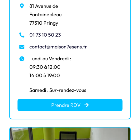
81 Avenue de
Fontainebleau
77310 Pringy
01 73 10 50 23
contact@maison7esens.fr
Lundi au Vendredi :
09:30 à 12:00
14:00 à 19:00
Samedi : Sur-rendez-vous
Prendre RDV