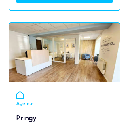
Agence
Pringy