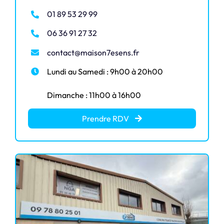
01 89 53 29 99
06 36 91 27 32
contact@maison7esens.fr
Lundi au Samedi : 9h00 à 20h00
Dimanche : 11h00 à 16h00
Prendre RDV