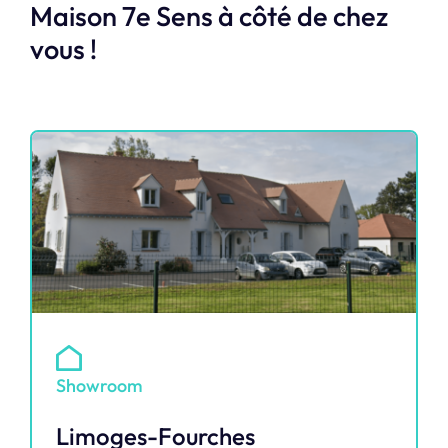
Maison 7e Sens à côté de chez
vous !
Showroom
Limoges-Fourches