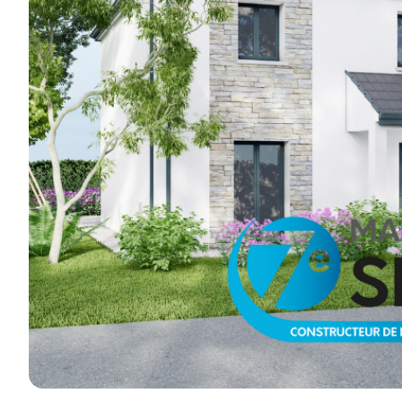
réalisations e
Je découvre