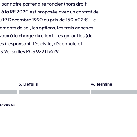
 par notre partenaire foncier (hors droit
e à la RE 2020 est proposée avec un contrat de
 du 19 Décembre 1990 au prix de 150 602 €. Le
tements de sol, les options, les frais annexes,
ux à la charge du client. Les garanties (de
s (responsabilités civile, décennale et
RCS Versailles RCS 922117429
3. Détails
4. Terminé
z-vous :