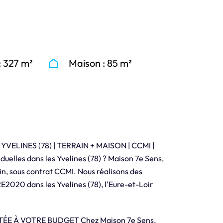
: 327 m²
Maison : 85 m²
LINES (78) | TERRAIN + MAISON | CCMI |
elles dans les Yvelines (78) ? Maison 7e Sens,
in, sous contrat CCMI. Nous réalisons des
2020 dans les Yvelines (78), l'Eure-et-Loir
E À VOTRE BUDGET Chez Maison 7e Sens,