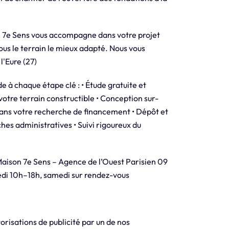
e Sens vous accompagne dans votre projet
ous le terrain le mieux adapté. Nous vous
l'Eure (27)
chaque étape clé : • Étude gratuite et
votre terrain constructible • Conception sur-
ans votre recherche de financement • Dépôt et
hes administratives • Suivi rigoureux du
n 7e Sens – Agence de l’Ouest Parisien 09
edi 10h–18h, samedi sur rendez-vous
orisations de publicité par un de nos