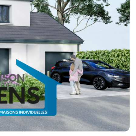
n photos.