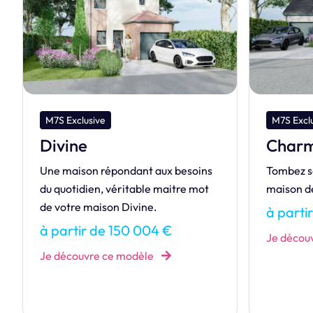
M7S Exclusive
M7S Dre
Charmeuse
Raiat
Tombez sous le charme de cette
RAIATEA v
maison de plain pied !
maison co
trois dim
à partir de 128 076 €
adapteron
Je découvre ce modèle
besoins.
à parti
Je décou