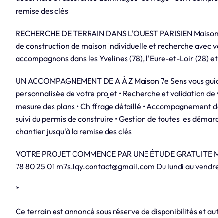
remise des clés
RECHERCHE DE TERRAIN DANS L'OUEST PARISIEN Maison 7
de construction de maison individuelle et recherche avec v
accompagnons dans les Yvelines (78), l'Eure-et-Loir (28) et 
UN ACCOMPAGNEMENT DE A À Z Maison 7e Sens vous guide à 
personnalisée de votre projet • Recherche et validation de 
mesure des plans • Chiffrage détaillé • Accompagnement d
suivi du permis de construire • Gestion de toutes les démarc
chantier jusqu'à la remise des clés
VOTRE PROJET COMMENCE PAR UNE ÉTUDE GRATUITE Maiso
78 80 25 01 m7s.lqy.contact@gmail.com Du lundi au vendr
*
Ce terrain est annoncé sous réserve de disponibilités et aut