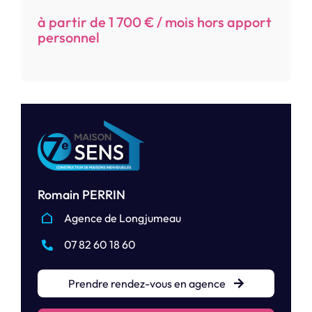
à partir de 1 700 € / mois hors apport
personnel
Romain PERRIN
Agence de Longjumeau
07 82 60 18 60
Prendre rendez-vous en agence