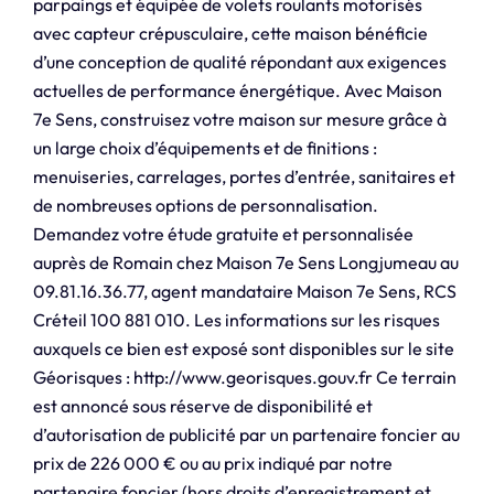
parpaings et équipée de volets roulants motorisés
avec capteur crépusculaire, cette maison bénéficie
d’une conception de qualité répondant aux exigences
actuelles de performance énergétique. Avec Maison
7e Sens, construisez votre maison sur mesure grâce à
un large choix d’équipements et de finitions :
menuiseries, carrelages, portes d’entrée, sanitaires et
de nombreuses options de personnalisation.
Demandez votre étude gratuite et personnalisée
auprès de Romain chez Maison 7e Sens Longjumeau au
09.81.16.36.77, agent mandataire Maison 7e Sens, RCS
Créteil 100 881 010. Les informations sur les risques
auxquels ce bien est exposé sont disponibles sur le site
Géorisques : http://www.georisques.gouv.fr Ce terrain
est annoncé sous réserve de disponibilité et
d’autorisation de publicité par un partenaire foncier au
prix de 226 000 € ou au prix indiqué par notre
partenaire foncier (hors droits d’enregistrement et