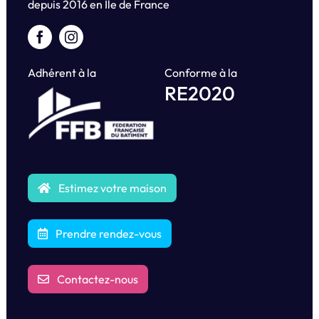
depuis
2016 en Île de France
Adhérent à la
Conforme à la
RE2020
Estimez votre maison
Prendre rendez-vous
Contactez-nous