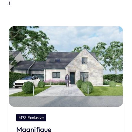
!
M7S Dream
Raiatea 90