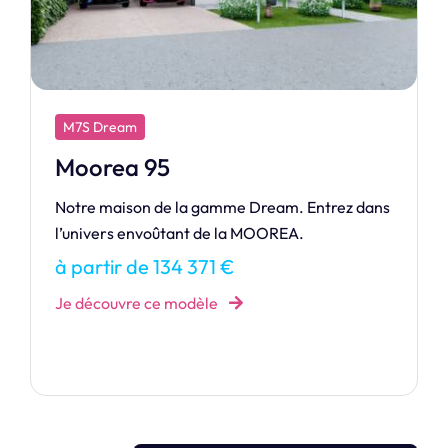
M7S Design
Cristal
Laissez la lumière envahir votre intérieur avec
CRISTAL, une maison où design et clarté se
rencontrent.
à partir de 352 518 €
Je découvre ce modèle