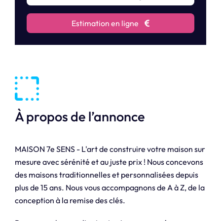
Estimation en ligne
À propos de l’annonce
MAISON 7e SENS - L'art de construire votre maison sur
mesure avec sérénité et au juste prix ! Nous concevons
des maisons traditionnelles et personnalisées depuis
plus de 15 ans. Nous vous accompagnons de A à Z, de la
conception à la remise des clés.