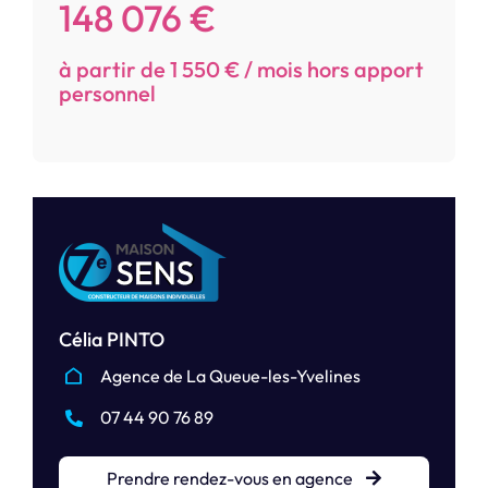
148 076 €
à partir de 1 550 € / mois hors apport
personnel
Célia PINTO
Agence de La Queue-les-Yvelines
07 44 90 76 89
Prendre rendez-vous en agence