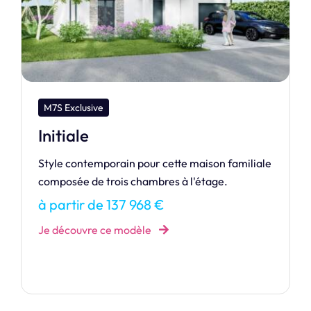
M7S Exclusive
Généreuse
105 m2 de bonheur…
à partir de 151 510 €
Je découvre ce modèle