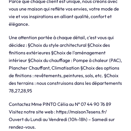
Parce que chaque client est unique, nous créons avec
vous une maison qui reflète vos envies, votre mode de
vie et vos inspirations en alliant qualité, confort et
élégance.
Une attention portée à chaque détail, c’est vous qui
décidez : §Choix du style architectural §Choix des
finitions extérieures §Choix de l'aménagement
intérieur §Choix du chauffage : Pompe à chaleur (PAC),
Plancher Chauffant, Climatisation §Choix des options
de finitions : revêtements, peintures, sols, etc. §Choix
des terrains : nous construisons dans les départements
78,27,28,95
Contactez Mme PINTO Célia au N° 07 44 90 76 89
Visitez notre site web : https://maison7esens.fr/
Ouvert du Lundi au Vendredi (10h-18h) – Samedi sur
rendez-vous.