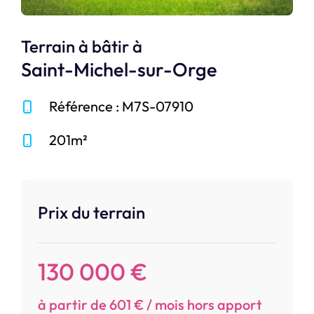
Terrain à bâtir à
Saint-Michel-sur-Orge
Référence : M7S-07910
201m²
Prix du terrain
130 000 €
à partir de 601 € / mois hors apport