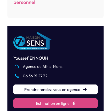
personnel
Youssef ENNOUH
Agence de Athis-Mons
06 36 91 27 32
Prendre rendez-vous en agence
Estimation en ligne