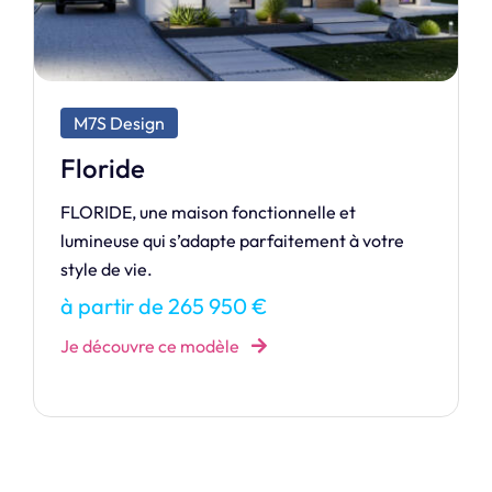
M7S Design
Cristal
Laissez la lumière envahir votre intérieur avec
CRISTAL, une maison où design et clarté se
rencontrent.
à partir de 352 518 €
Je découvre ce modèle