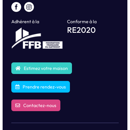
Adhérent à la
Conforme à la
RE2020
Estimez votre maison
Prendre rendez-vous
Contactez-nous