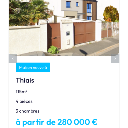
Maison neuve à
Thiais
115m²
4 pièces
3 chambres
à partir de 280 000 €