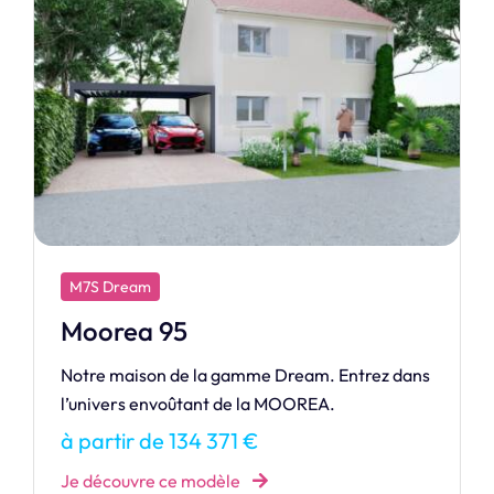
M7S Dream
Tetiaroa 80 A
Réalisez votre rêve en vous offrant votre
maison grâce à la TETIAORA, modèle
accessible aux plus modestes budgets.
à partir de 114 743 €