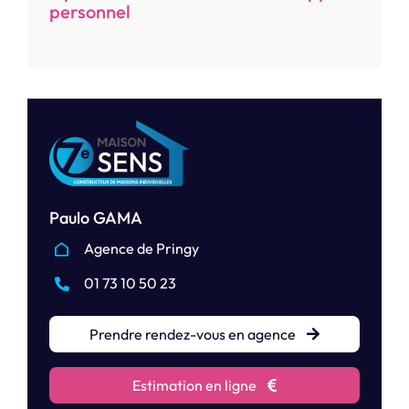
personnel
Paulo GAMA
Agence de Pringy
01 73 10 50 23
Prendre rendez-vous en agence
Estimation en ligne