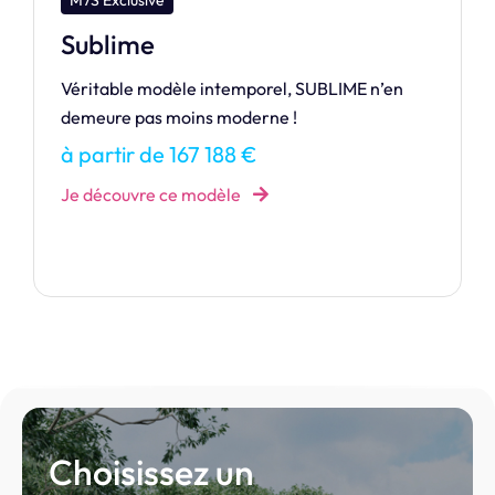
M7S Exclusive
Charmeuse
Tombez sous le charme de cette maison de
plain pied !
à partir de 128 076 €
Je découvre ce modèle
Choisissez un