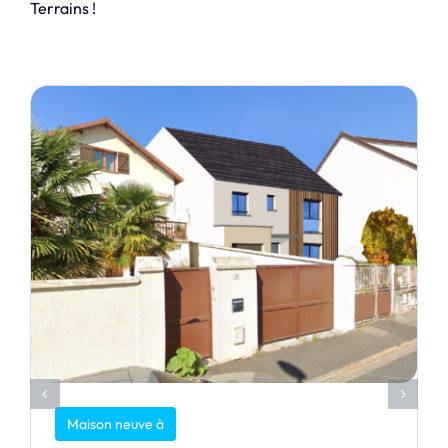
Terrains !
Maison neuve à