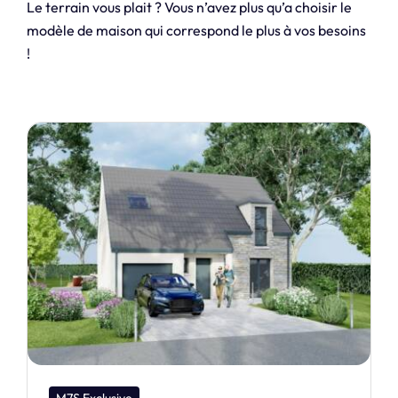
Le terrain vous plait ? Vous n’avez plus qu’a choisir le
modèle de maison qui correspond le plus à vos besoins
!