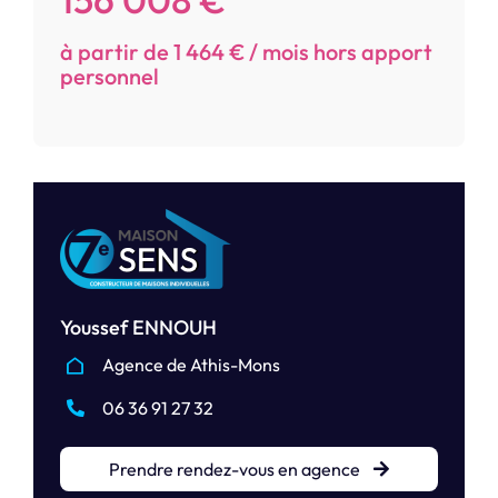
à partir de 1 464 € / mois hors apport
personnel
Youssef ENNOUH
Agence de Athis-Mons
06 36 91 27 32
Prendre rendez-vous en agence