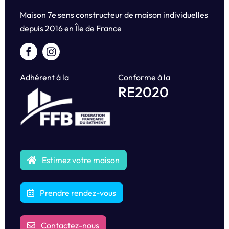
Maison 7e sens constructeur de maison individuelles
depuis
2016 en Île de France
Adhérent à la
Conforme à la
RE2020
Estimez votre maison
Prendre rendez-vous
Contactez-nous