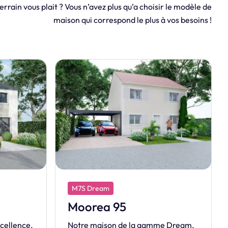
errain vous plait ? Vous n’avez plus qu’a choisir le modèle de
maison qui correspond le plus à vos besoins !
M7S Dream
Manihi 80
mme Dream.
Découvrez la vaste MANIHI, munie