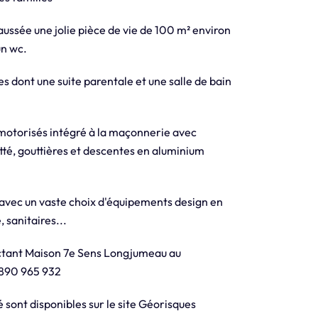
ussée une jolie pièce de vie de 100 m² environ
un wc.
s dont une suite parentale et une salle de bain
 motorisés intégré à la maçonnerie avec
tté, gouttières et descentes en aluminium
 avec un vaste choix d'équipements design en
 sanitaires...
ctant Maison 7e Sens Longjumeau au
 890 965 932
 sont disponibles sur le site Géorisques