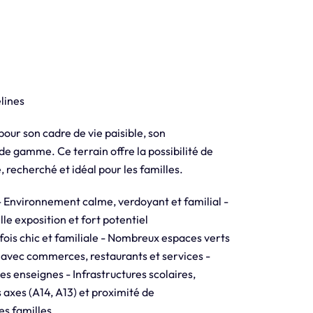
lines
our son cadre de vie paisible, son
e gamme. Ce terrain offre la possibilité de
 recherché et idéal pour les familles.
 - Environnement calme, verdoyant et familial -
le exposition et fort potentiel
is chic et familiale - Nombreux espaces verts
e avec commerces, restaurants et services -
 enseignes - Infrastructures scolaires,
s axes (A14, A13) et proximité de
es familles