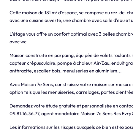
Cette maison de 181 m² d'espace, se compose au rez-de-cha
avec une cuisine ouverte, une chambre avec salle d'eau et 
L'étage vous offre un confort optimal avec 3 belles chambre
avec wc.
Maison construite en parpaing, équipée de volets roulants
capteur crépusculaire, pompe à chaleur Air/Eau, enduit gra
anthracite, escalier bois, menuiseries en aluminium...
Avec Maison 7e Sens, construisez votre maison sur mesure
option tels que les menuiseries, carrelages, portes d’entrée,
Demandez votre étude gratuite et personnalisée en conta
09.81.16.36.77, agent mandataire Maison 7e Sens Rcs Evry
Les informations sur les risques auxquels ce bien est exposé