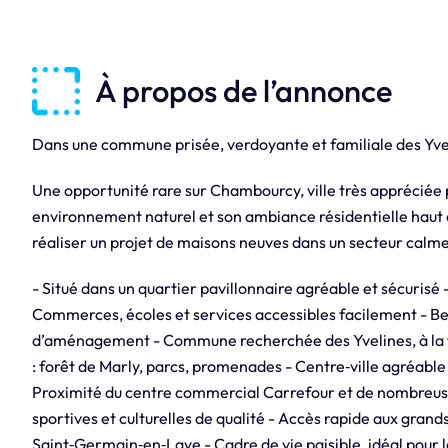
À propos de l’annonce
Dans une commune prisée, verdoyante et familiale des Yve
Une opportunité rare sur Chambourcy, ville très appréciée p
environnement naturel et son ambiance résidentielle haut d
réaliser un projet de maisons neuves dans un secteur calme,
- Situé dans un quartier pavillonnaire agréable et sécurisé
Commerces, écoles et services accessibles facilement - Bel
d’aménagement - Commune recherchée des Yvelines, à la fo
: forêt de Marly, parcs, promenades - Centre‑ville agréabl
Proximité du centre commercial Carrefour et de nombreuses
sportives et culturelles de qualité - Accès rapide aux grand
Saint‑Germain‑en‑Laye - Cadre de vie paisible, idéal pour l