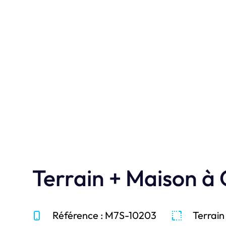
réalisations e
Je découvre
Terrain + Maison 
Référence : M7S-10203
Terrain