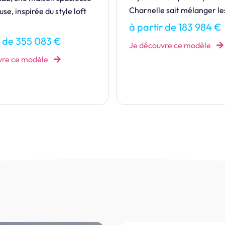
lle sait mélanger les styles !
Entrez dans l’univers en
MOOREA.
tir de 183 984 €
à partir de 134 371 
ouvre ce modèle
Je découvre ce modèle