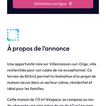
Estimation en ligne
À propos de l’annonce
Une opportunité rare sur Villemoisson-sur-Orge, ville
recherchée pour son cadre de vie exceptionnel. Ce
terrain de 863m2 permet la réalisation d’un projet de
maison neuve dans un secteur calme, résidentiel et
idéal pour les familles.
Cette maison de 113 m² d'espace, se compose au rez-
de-chaussée une jolie pièce de vie de 40 m² environ