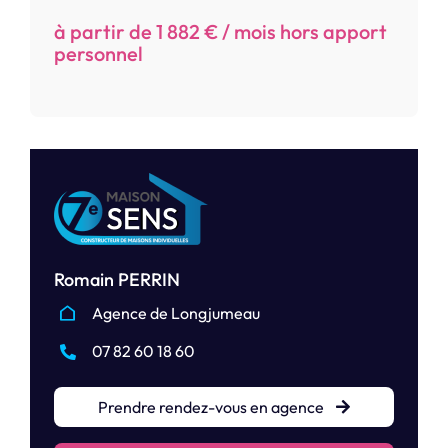
à partir de 1 882 € / mois hors apport
personnel
Romain PERRIN
Agence de Longjumeau
07 82 60 18 60
Prendre rendez-vous en agence