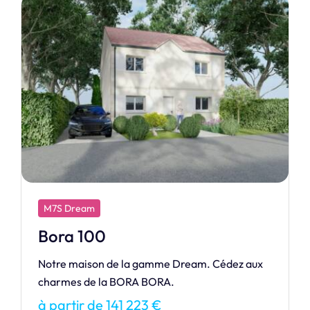
M7S Exclusive
Généreuse
105 m2 de bonheur…
à partir de 151 510 €