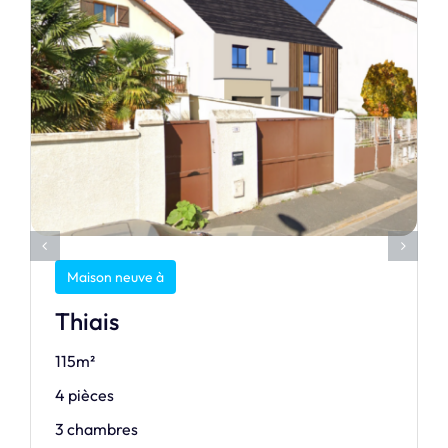
Maison neuve à
Thiais
115m²
4 pièces
3 chambres