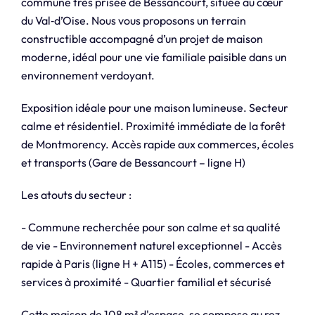
commune très prisée de Bessancourt, située au cœur
du Val‑d’Oise. Nous vous proposons un terrain
constructible accompagné d’un projet de maison
moderne, idéal pour une vie familiale paisible dans un
environnement verdoyant.
Exposition idéale pour une maison lumineuse. Secteur
calme et résidentiel. Proximité immédiate de la forêt
de Montmorency. Accès rapide aux commerces, écoles
et transports (Gare de Bessancourt – ligne H)
Les atouts du secteur :
- Commune recherchée pour son calme et sa qualité
de vie - Environnement naturel exceptionnel - Accès
rapide à Paris (ligne H + A115) - Écoles, commerces et
services à proximité - Quartier familial et sécurisé
Cette maison de 108 m² d'espace, se compose au rez-