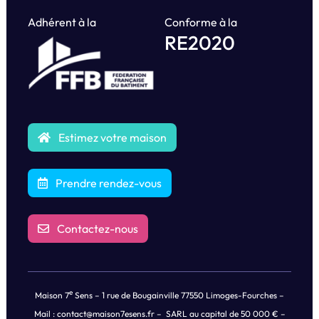
Adhérent à la
Conforme à la
RE2020
Estimez votre maison
Prendre rendez-vous
Contactez-nous
e
Maison 7
Sens – 1 rue de Bougainville 77550 Limoges-Fourches –
Mail :
contact@maison7esens.fr
– SARL au capital de 50 000 € –