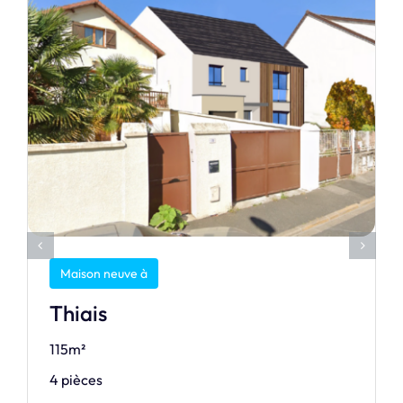
Maison neuve à
Thiais
115m²
4 pièces