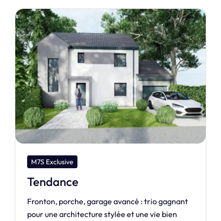
M7S Dream
Bora 90
Notre maison de la gamme Dream. Cédez aux
charmes de la BORA BORA.