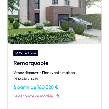
M7S Exclusive
Initiale
Style contemporain pour cette maison familiale
composée de trois chambres à l'étage.
à partir de 137 968 €
Je découvre ce modèle