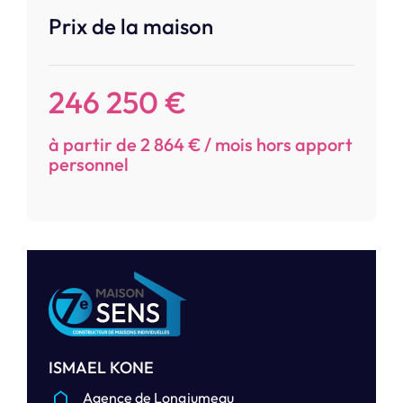
Prix de la maison
246 250 €
à partir de 2 864 € / mois hors apport
personnel
ISMAEL KONE
Agence de Longjumeau