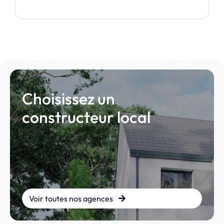
Choisissez un
constructeur local
Voir toutes nos agences