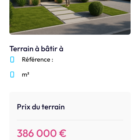
Terrain à bâtir à
Référence :
m²
Prix du terrain
386 000 €