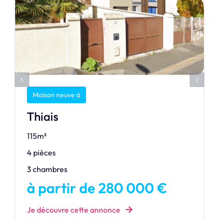
Maison neuve à
Thiais
115m²
4 pièces
3 chambres
à partir de 280 000 €
Je découvre cette annonce