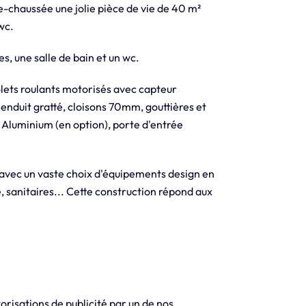
-chaussée une jolie pièce de vie de 40 m²
wc.
s, une salle de bain et un wc.
olets roulants motorisés avec capteur
 enduit gratté, cloisons 70mm, gouttières et
 Aluminium (en option), porte d'entrée
 avec un vaste choix d'équipements design en
, sanitaires... Cette construction répond aux
orisations de publicité par un de nos