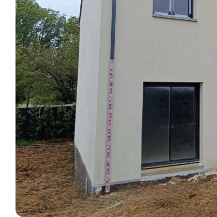
réalisations e
Je découvre