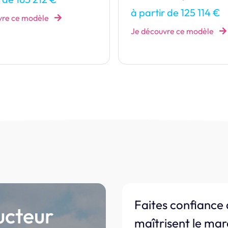
à partir de 352 518 €
r de 125 114 €
Je découvre ce modèle
vre ce modèle
Faites confiance 
ucteur
maîtrisent le mar