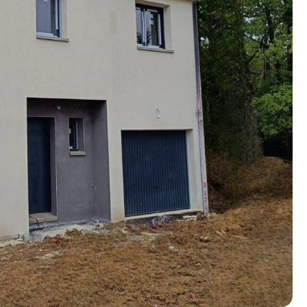
n photos.