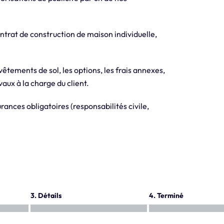
trat de construction de maison individuelle,
evêtements de sol, les options, les frais annexes,
aux à la charge du client.
ances obligatoires (responsabilités civile,
3. Détails
4. Terminé