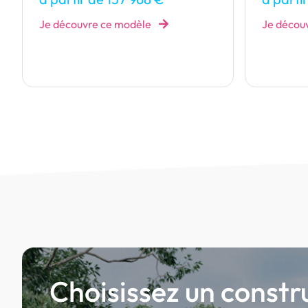
à parti
Je découvre ce modèle
Je décou
Choisissez un constr