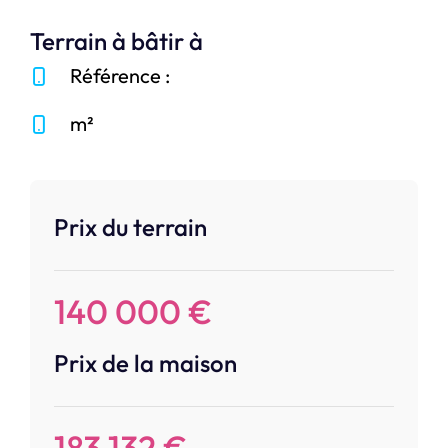
Terrain à bâtir à
Référence :
m²
Prix du terrain
140 000 €
Prix de la maison
183 132 €