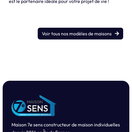
est le partenaire idéale pour votre projet de vie !
Voir tous nos modèles de maisons
Maison 7e sens constructeur de maison individuelles