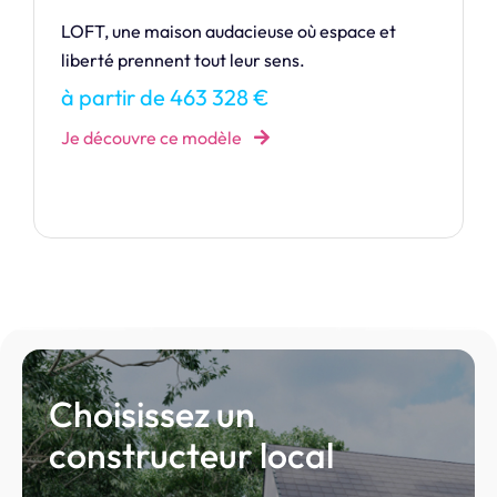
FASCINATION est l’alliance parfaite entre
modernité et confort.
à partir de 166 788 €
Je découvre ce modèle
Choisissez un
constructeur local