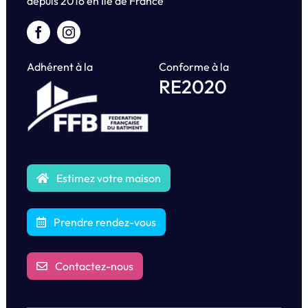
depuis
2016 en Île de France
Adhérent à la
Conforme à la
RE2020
Estimez votre maison
Prendre rendez-vous
Contactez-nous