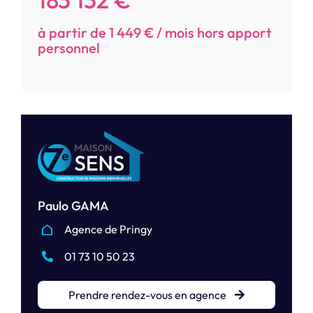
à partir de 1 449 € / mois hors apport
personnel
Paulo GAMA
Agence de Pringy
01 73 10 50 23
Prendre rendez-vous en agence