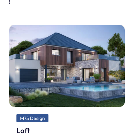
!
M7S Exclusive
Fascination