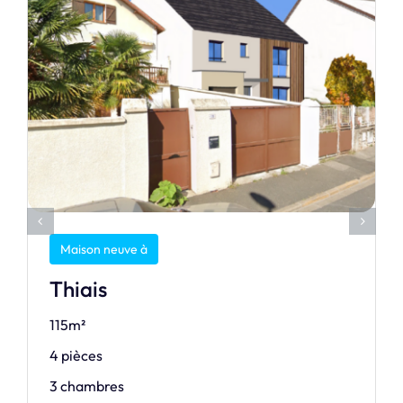
Maison neuve à
Thiais
115m²
4 pièces
3 chambres