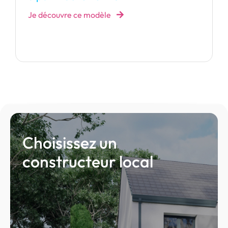
besoins.
à partir de 142 237 €
Je découvre ce modèle
Choisissez un
constructeur local