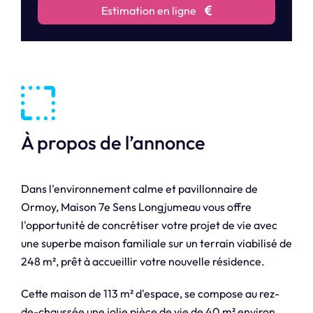
Estimation en ligne
À propos de l’annonce
Dans l'environnement calme et pavillonnaire de
Ormoy, Maison 7e Sens Longjumeau vous offre
l'opportunité de concrétiser votre projet de vie avec
une superbe maison familiale sur un terrain viabilisé de
248 m², prêt à accueillir votre nouvelle résidence.
Cette maison de 113 m² d'espace, se compose au rez-
de-chaussée une jolie pièce de vie de 40 m² environ