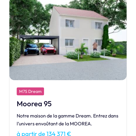
M7S Dream
Raiatea 90
RAIATEA vous accueille au sein de sa maison
confortable avec au choix trois dimensions
différentes qui adapteront l’espace suivant vos