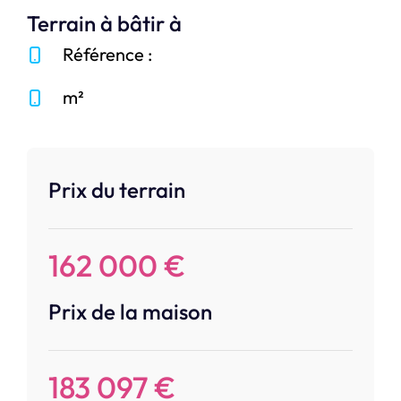
Terrain à bâtir à
Référence :
m²
Prix du terrain
162 000 €
Prix de la maison
183 097 €