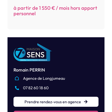
à partir de 1 550 € / mois hors apport
personnel
Romain PERRIN
Agence de Longjumeau
07 82 60 18 60
Prendre rendez-vous en agence