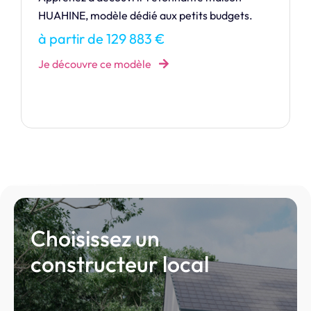
REMARQUABLE !
à partir de 160 328 €
Je découvre ce modèle
Choisissez un
constructeur local