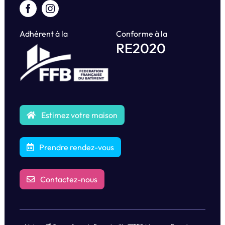
Adhérent à la
Conforme à la
RE2020
Estimez votre maison
Prendre rendez-vous
Contactez-nous
e