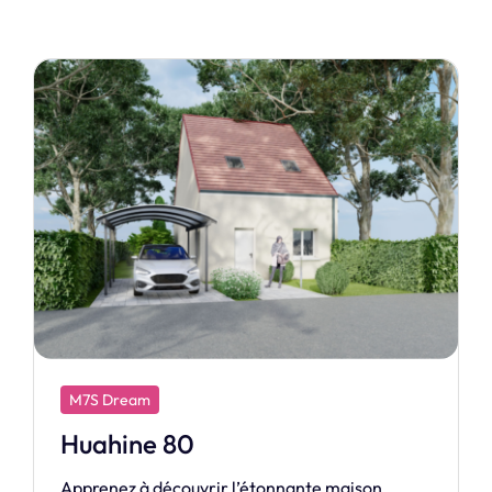
M7S Exclusive
Remarquable
Venez découvrir l’innovante maison