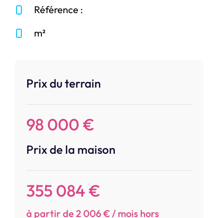
Référence :
m²
Prix du terrain
98 000 €
Prix de la maison
355 084 €
à partir de 2 006 € / mois hors