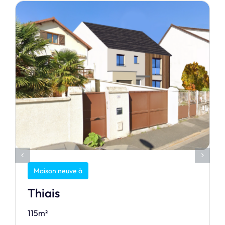
Maison neuve à
Thiais
115m²