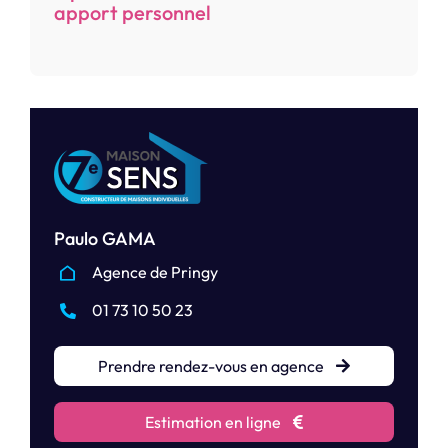
apport personnel
Paulo GAMA
Agence de Pringy
01 73 10 50 23
Prendre rendez-vous en agence
Estimation en ligne