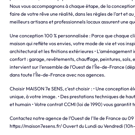
Nous vous accompagnons à chaque étape, de la conception à 
faire de votre rêve une réalité, dans les règles de l’art et au
meilleurs artisans et professionnels locaux assurent une qu
Une conception 100 % personnalisée : Parce que chaque cli
maison qui reflète vos envies, votre mode de vie et vos inspir
architectural et les finitions extérieures • L’aménagement i
confort : garage, revêtements, chauffage, peintures, sols, 
intervient sur l’ensemble de l’Ouest de l’Île-de-France (dé
dans toute l’Île-de-France avec nos agences.
Choisir MAISON 7e SENS, c’est choisir : • Une conception é
unique, à votre image. • Des prestations techniques de h
et humain • Votre contrat CCMI (loi de 1990) vous garantit 
Contactez notre agence de l’Ouest de l'Ile de France au 09 7
https://maison7esens.fr/ Ouvert du Lundi au Vendredi (10h