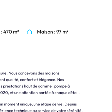
 : 470 m²
Maison : 97 m²
esure. Nous concevons des maisons
ant qualité, confort et élégance. Nos
des prestations haut de gamme : pompe à
2020, et une attention portée à chaque détail.
t un moment unique, une étape de vie. Depuis
périence technique au service de votre sérénité.