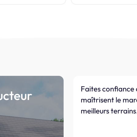
Faites confiance 
ucteur
maîtrisent le mar
meilleurs terrains