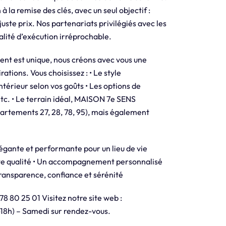
la remise des clés, avec un seul objectif :
 juste prix. Nos partenariats privilégiés avec les
alité d’exécution irréprochable.
ent est unique, nous créons avec vous une
ations. Vous choisissez : • Le style
ntérieur selon vos goûts • Les options de
etc. • Le terrain idéal, MAISON 7e SENS
partements 27, 28, 78, 95), mais également
légante et performante pour un lieu de vie
aute qualité • Un accompagnement personnalisé
transparence, confiance et sérénité
8 80 25 01 Visitez notre site web :
-18h) – Samedi sur rendez-vous.