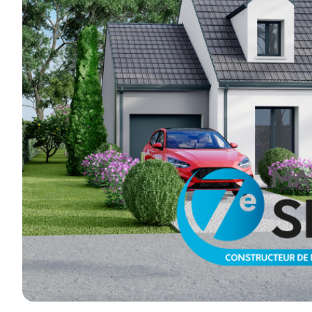
réalisations e
Je découvre