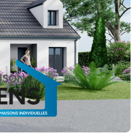
n photos.