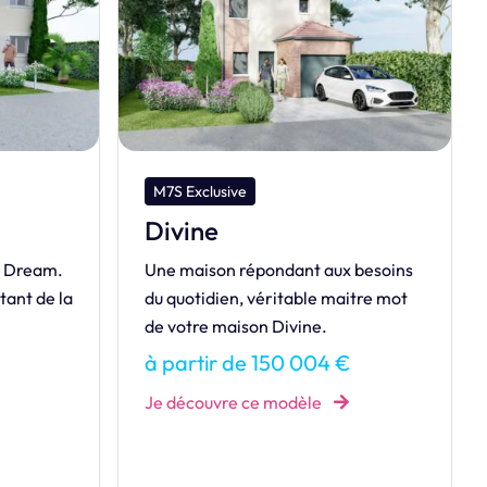
M7S Exclusive
Divine
e Dream.
Une maison répondant aux besoins
tant de la
du quotidien, véritable maitre mot
de votre maison Divine.
à partir de 150 004 €
Je découvre ce modèle