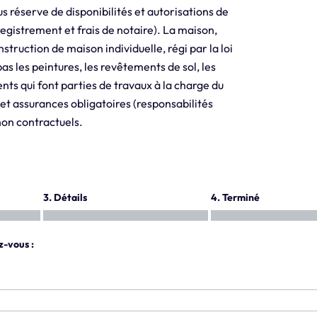
us réserve de disponibilités et autorisations de
registrement et frais de notaire). La maison,
ruction de maison individuelle, régi par la loi
as les peintures, les revêtements de sol, les
ts qui font parties de travaux à la charge du
et assurances obligatoires (responsabilités
 non contractuels.
3. Détails
4. Terminé
z-vous :