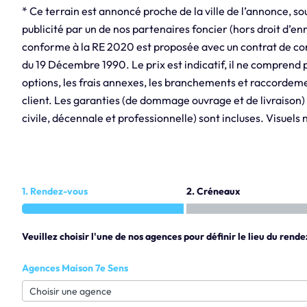
* Ce terrain est annoncé proche de la ville de l’annonce, so
publicité par un de nos partenaires foncier (hors droit d’en
conforme à la RE 2020 est proposée avec un contrat de const
du 19 Décembre 1990. Le prix est indicatif, il ne comprend p
options, les frais annexes, les branchements et raccordemen
client. Les garanties (de dommage ouvrage et de livraison) 
civile, décennale et professionnelle) sont incluses. Visuels
1. Rendez-vous
2. Créneaux
Veuillez choisir l'une de nos agences pour définir le lieu du rende
Agences Maison 7e Sens