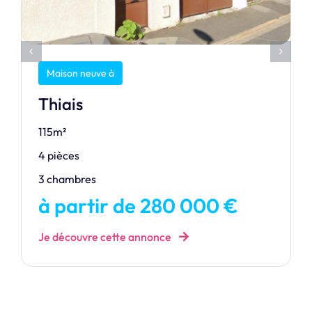
Maison neuve à
Thiais
115m²
4 pièces
3 chambres
à partir de 280 000 €
Je découvre cette annonce