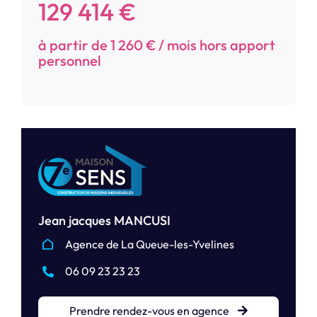
129 414 €
à partir de 1 260 € / mois hors apport
personnel
Jean jacques MANCUSI
Agence de La Queue-les-Yvelines
06 09 23 23 23
Prendre rendez-vous en agence