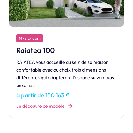
M7S Design
Harmonie
HARMONIE, l’équilibre parfait entre espace,
design contemporain et convivialité.
à partir de 486 641 €
Je découvre ce modèle