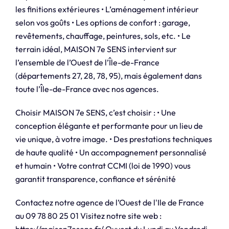
les finitions extérieures • L’aménagement intérieur
selon vos goûts • Les options de confort : garage,
revêtements, chauffage, peintures, sols, etc. • Le
terrain idéal, MAISON 7e SENS intervient sur
l’ensemble de l’Ouest de l’Île-de-France
(départements 27, 28, 78, 95), mais également dans
toute l’Île-de-France avec nos agences.
Choisir MAISON 7e SENS, c’est choisir : • Une
conception élégante et performante pour un lieu de
vie unique, à votre image. • Des prestations techniques
de haute qualité • Un accompagnement personnalisé
et humain • Votre contrat CCMI (loi de 1990) vous
garantit transparence, confiance et sérénité
Contactez notre agence de l’Ouest de l'Ile de France
au 09 78 80 25 01 Visitez notre site web :
https://maison7esens.fr/ Ouvert du Lundi au Vendredi