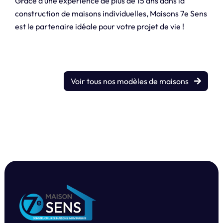
Grâce à une expérience de plus de 15 ans dans la
construction de maisons individuelles, Maisons 7e Sens
est le partenaire idéale pour votre projet de vie !
Voir tous nos modèles de maisons