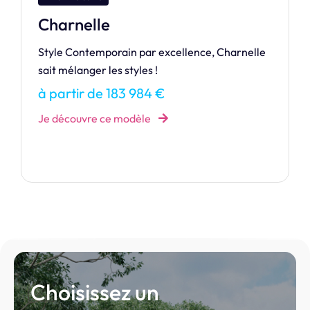
Bora 100
Notre maison de la gamme Dream. Cédez aux
charmes de la BORA BORA.
à partir de 141 223 €
Je découvre ce modèle
Choisissez un