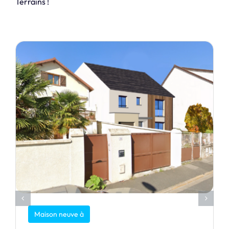
Terrains !
Maison neuve à