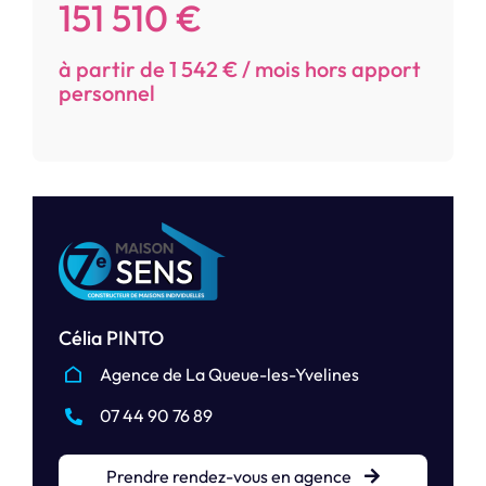
151 510 €
à partir de 1 542 € / mois hors apport
personnel
Célia PINTO
Agence de La Queue-les-Yvelines
07 44 90 76 89
Prendre rendez-vous en agence