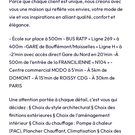
Parce que chaque client est unique, nous créons avec
vous une maison qui reflète vos envies, votre mode de
vie et vos inspirations en alliant qualité, confort et
élégance.
- École sur place à 500m - BUS RATP « Ligne 269 » à
400m -GARE de Bouffémont/Moisselles « Ligne H » à
-2’min avec accès direct Gare du Nord en 20’min -À
500m de l’entrée de la FRANCILIENNE « N104 » -
Centre commercial MODO à 5’min - À 5km de
DOMONT - À 15’min de ROISSY CDG - À 30km de
PARIS
Une attention portée à chaque détail, c’est vous qui
décidez : § Choix du style architectural § Choix des
finitions extérieures § Choix de l'aménagement
intérieur § Choix du chauffage : Pompe à chaleur
(PAC), Plancher Chauffant, Climatisation § Choix des