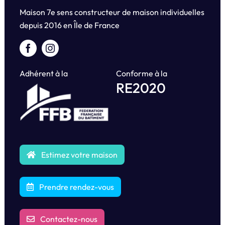
Maison 7e sens constructeur de maison individuelles
depuis
2016 en Île de France
Adhérent à la
Conforme à la
RE2020
Estimez votre maison
Prendre rendez-vous
Contactez-nous