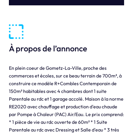
À propos de l’annonce
En plein coeur de Gometz-La-Ville, proche des
commerces et écoles, sur ce beau terrain de 700m², à
construire ce modèle R+Combles Contemporain de
150m² habitables avec 4 chambres dont 1 suite
Parentale au rdc et 1 garage accolé. Maison à la norme
RE2020 avec chauffage et production d'eau chaude
par Pompe à Chaleur (PAC) Air/Eau. Le prix comprend:
* 1 pièce de vie au rdc ouverte de 60m² * 1 Suite
Parentale au rdc avec Dressing et Salle d'eau * 3 très