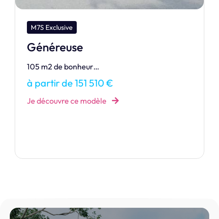
M7S Dream
Raiatea 80
RAIATEA vous accueille au sein de sa maison
confortable avec au choix trois dimensions
différentes qui adapteront l’espace suivant vos
besoins.
à partir de 134 789 €
Je découvre ce modèle