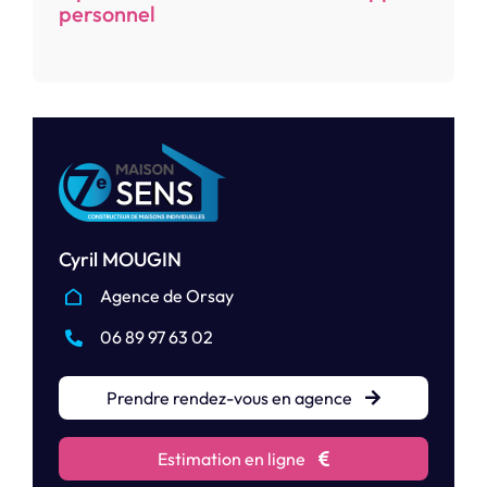
personnel
Cyril MOUGIN
Agence de Orsay
06 89 97 63 02
Prendre rendez-vous en agence
Estimation en ligne