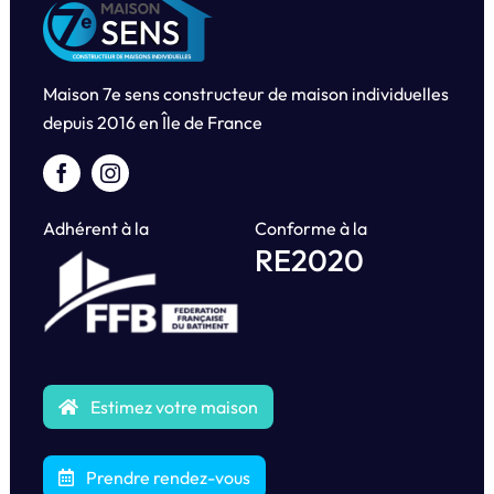
Maison 7e sens constructeur de maison individuelles
depuis
2016 en Île de France
Adhérent à la
Conforme à la
RE2020
Estimez votre maison
Prendre rendez-vous