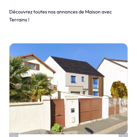
Découvrez toutes nos annonces de Maison avec
Terrains !