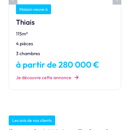
Maison neuve à
Thiais
115m²
4 pièces
3 chambres
à partir de 280 000 €
Je découvre cette annonce
Les avis de nos clients