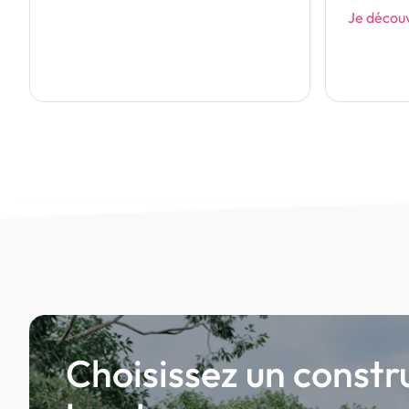
Je découvre ce modèle
Je décou
Choisissez un constr