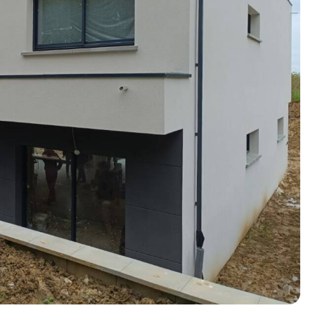
n photos.