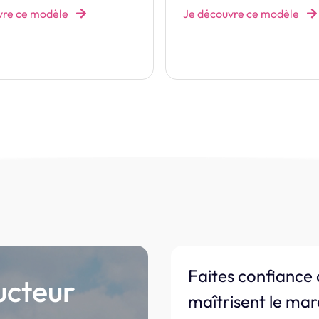
vre ce modèle
Je découvre ce modèle
Faites confiance 
ucteur
maîtrisent le mar