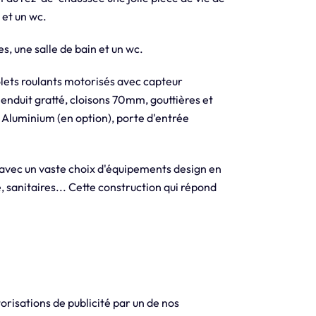
 et un wc.
s, une salle de bain et un wc.
olets roulants motorisés avec capteur
 enduit gratté, cloisons 70mm, gouttières et
 Aluminium (en option), porte d'entrée
 avec un vaste choix d'équipements design en
, sanitaires... Cette construction qui répond
orisations de publicité par un de nos