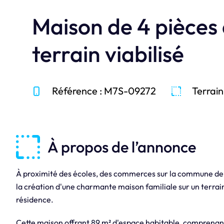
Maison de 4 pièces
terrain viabilisé
Référence : M7S-09272
Terrain
À propos de l’annonce
À proximité des écoles, des commerces sur la commune de
la création d'une charmante maison familiale sur un terrain
résidence.
Cette maison offrant 89 m² d'espace habitable, comprenant