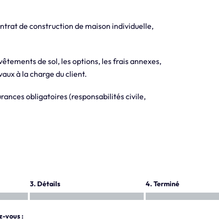
trat de construction de maison individuelle,
evêtements de sol, les options, les frais annexes,
aux à la charge du client.
ances obligatoires (responsabilités civile,
3. Détails
4. Terminé
z-vous :