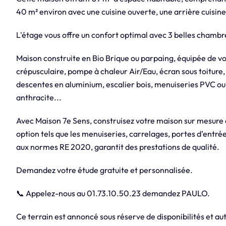
40 m² environ avec une cuisine ouverte, une arrière cuisine
L'étage vous offre un confort optimal avec 3 belles chambre
Maison construite en Bio Brique ou parpaing, équipée de v
crépusculaire, pompe à chaleur Air/Eau, écran sous toiture,
descentes en aluminium, escalier bois, menuiseries PVC ou
anthracite...
Avec Maison 7e Sens, construisez votre maison sur mesure
option tels que les menuiseries, carrelages, portes d’entrée
aux normes RE 2020, garantit des prestations de qualité.
Demandez votre étude gratuite et personnalisée.
📞 Appelez-nous au 01.73.10.50.23 demandez PAULO.
Ce terrain est annoncé sous réserve de disponibilités et aut