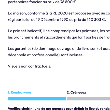
partenaires foncier au prix de 76 800 €.
La maison, conforme à la RE 2020 est proposée avec un con
régi par la loi du 19 Décembre 1990 au prix de 160 303 €.
Le prix est indicatif, il ne comprend pas les peintures, les r
les branchements et raccordements qui font parties de trav
Les garanties (de dommage ouvrage et de livraison) et assur
décennale et professionnelle) sont incluses.
Visuels non contractuels.
1. Rendez-vous
2. Créneaux
Veuillez choisir l'une de nos agences pour définir le lieu du rende