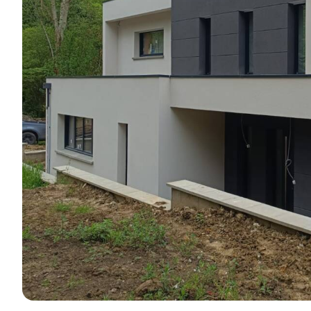
réalisations e
Je découvre