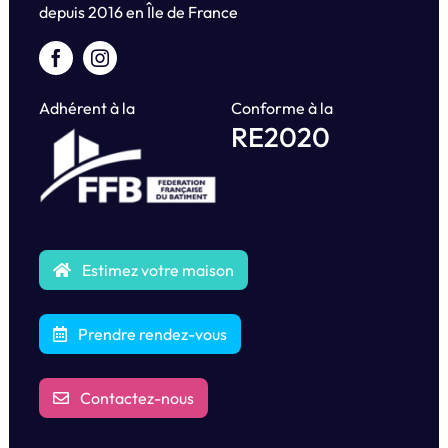
depuis
2016 en Île de France
Adhérent à la
Conforme à la
RE2020
Estimez votre maison
Prendre rendez-vous
Contactez-nous