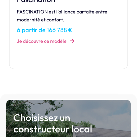
Notre maison de la gamme Dream. Entrez dans
l’univers envoûtant de la MOOREA.
à partir de 134 371 €
Je découvre ce modèle
Choisissez un
constructeur local