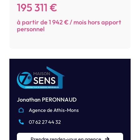
195 311 €
à partir de 1 942 € / mois hors apport
personnel
Jonathan PERONNAUD
Agence de Athis-Mons
07 62 27 44 32
Prendre rendez-vous en agence