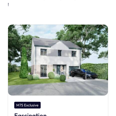
!
M7S Dream
Moorea 95