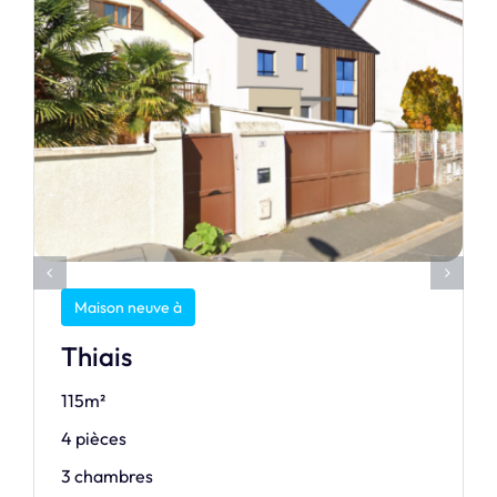
Maison neuve à
Thiais
115m²
4 pièces
3 chambres