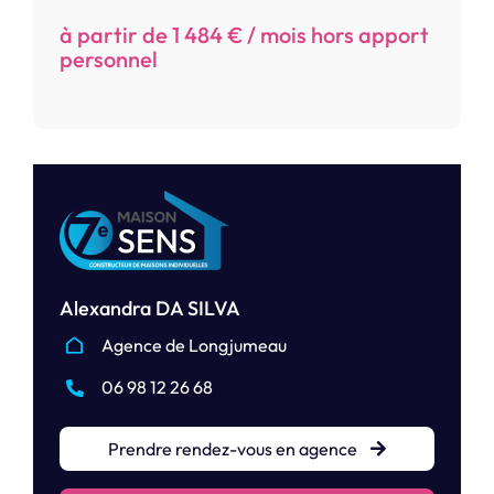
à partir de 1 484 € / mois hors apport
personnel
Alexandra DA SILVA
Agence de Longjumeau
06 98 12 26 68
Prendre rendez-vous en agence