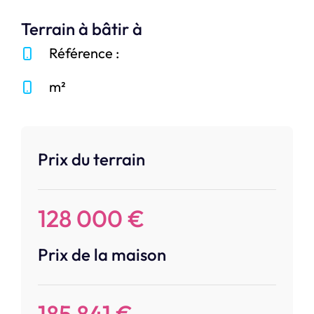
Terrain à bâtir à
Référence :
m²
Prix du terrain
128 000 €
Prix de la maison
185 841 €