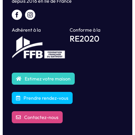
depuis
2016 en Île de France
Adhérent à la
Conforme à la
RE2020
Estimez votre maison
Prendre rendez-vous
Contactez-nous