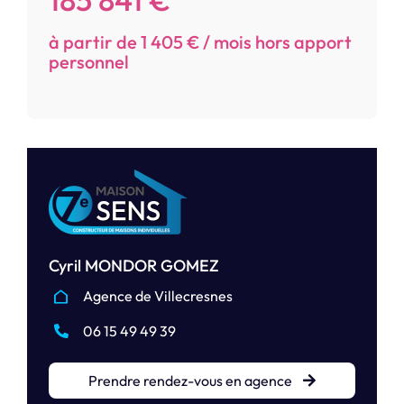
à partir de 1 405 € / mois hors apport
personnel
Cyril MONDOR GOMEZ
Agence de Villecresnes
06 15 49 49 39
Prendre rendez-vous en agence