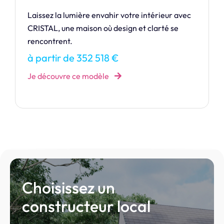
Réalisez votre rêve en vous offrant votre
maison grâce à la TETIAORA, modèle
accessible aux plus modestes budgets.
à partir de 117 110 €
Je découvre ce modèle
Choisissez un
constructeur local