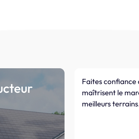
Faites confiance 
ucteur
maîtrisent le mar
meilleurs terrains