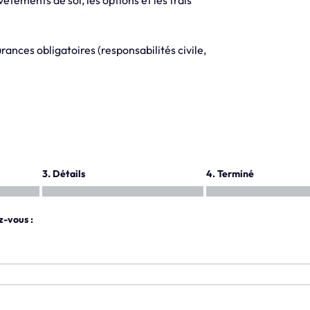
ances obligatoires (responsabilités civile,
3. Détails
4. Terminé
z-vous :