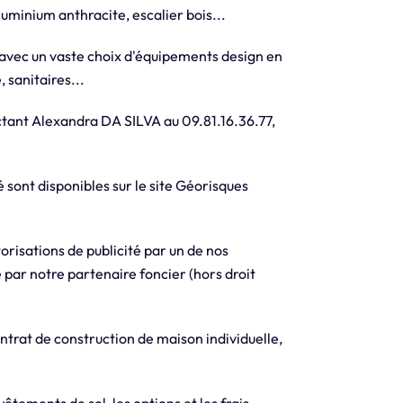
luminium anthracite, escalier bois...
 avec un vaste choix d'équipements design en
 sanitaires...
tant Alexandra DA SILVA au 09.81.16.36.77,
 sont disponibles sur le site Géorisques
orisations de publicité par un de nos
 par notre partenaire foncier (hors droit
trat de construction de maison individuelle,
vêtements de sol, les options et les frais