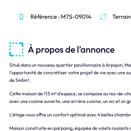
Référence : M7S-09014
Terrain
À propos de l’annonce
Situé dans un nouveau quartier pavillonnaire à Arpajon, M
l'opportunité de concrétiser votre projet de vie avec une su
de 548m².
Cette maison de 113 m² d'espace, se compose au rez-de-cha
avec une cuisine ouverte, une arrière cuisine, un wc et un g
L'étage vous offre un confort optimal avec 4 belles chambre
Maison construite en parpaing, équipée de volets roulants