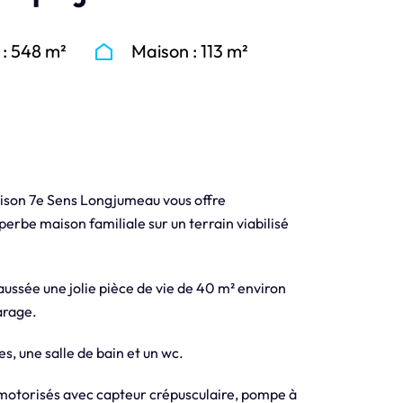
 : 548 m²
Maison : 113 m²
aison 7e Sens Longjumeau vous offre
perbe maison familiale sur un terrain viabilisé
ussée une jolie pièce de vie de 40 m² environ
arage.
s, une salle de bain et un wc.
 motorisés avec capteur crépusculaire, pompe à