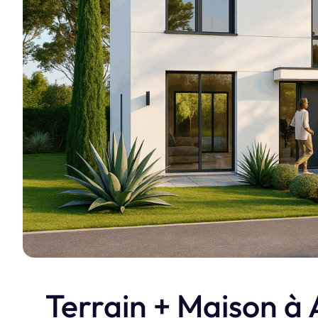
réalisations e
Je découvre
Terrain + Maison à