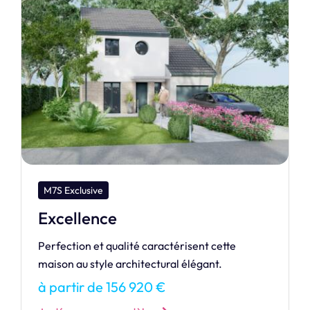
M7S Design
Cristal
Laissez la lumière envahir votre intérieur avec
CRISTAL, une maison où design et clarté se
rencontrent.
à partir de 352 518 €