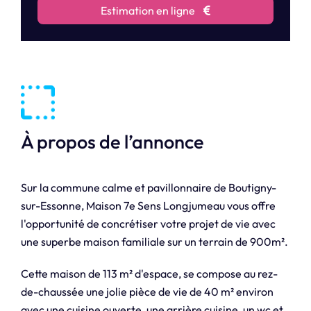
Estimation en ligne
À propos de l’annonce
Sur la commune calme et pavillonnaire de Boutigny-
sur-Essonne, Maison 7e Sens Longjumeau vous offre
l'opportunité de concrétiser votre projet de vie avec
une superbe maison familiale sur un terrain de 900m².
Cette maison de 113 m² d'espace, se compose au rez-
de-chaussée une jolie pièce de vie de 40 m² environ
avec une cuisine ouverte, une arrière cuisine, un wc et