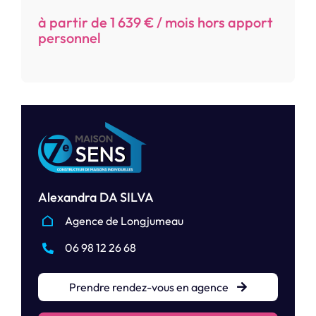
à partir de 1 639 € / mois hors apport
personnel
Alexandra DA SILVA
Agence de Longjumeau
06 98 12 26 68
Prendre rendez-vous en agence