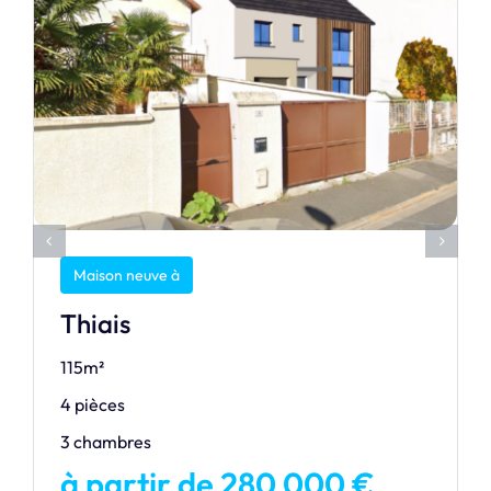
Maison neuve à
Thiais
115m²
4 pièces
3 chambres
à partir de 280 000 €