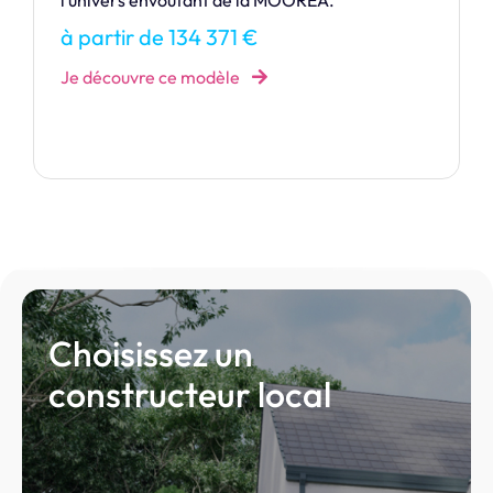
charmes de la BORA BORA.
à partir de 141 223 €
Je découvre ce modèle
Choisissez un
constructeur local