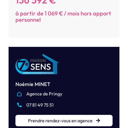
à partir de 1 069 € / mois hors apport
personnel
Noémie MINET
Agence de Pringy
07 81 49 75 51
Prendre rendez-vous en agence