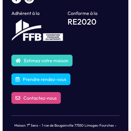
Adhérent à la
Conforme à la
RE2020
Estimez votre maison
Prendre rendez-vous
Contactez-nous
e
Maison 7
Sens – 1 rue de Bougainville 77550 Limoges-Fourches –