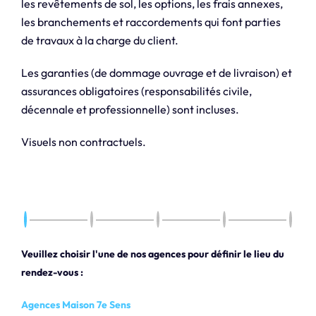
les revêtements de sol, les options, les frais annexes,
les branchements et raccordements qui font parties
de travaux à la charge du client.
Les garanties (de dommage ouvrage et de livraison) et
assurances obligatoires (responsabilités civile,
décennale et professionnelle) sont incluses.
Visuels non contractuels.
Veuillez choisir l'une de nos agences pour définir le lieu du
rendez-vous :
Agences Maison 7e Sens