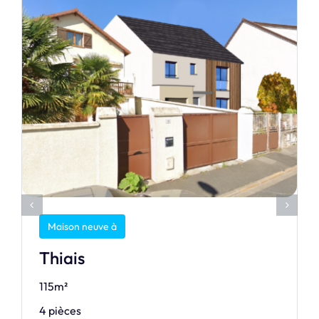
Maison neuve à
Thiais
115m²
4 pièces