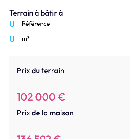
Terrain à bâtir à
Référence :
m²
Prix du terrain
102 000 €
Prix de la maison
136 592 €