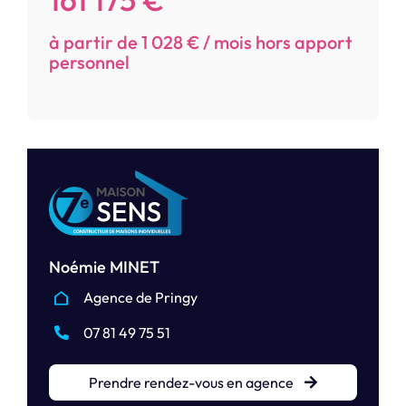
à partir de 1 028 € / mois hors apport
personnel
Noémie MINET
Agence de Pringy
07 81 49 75 51
Prendre rendez-vous en agence