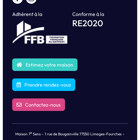
Adhérent à la
Conforme à la
RE2020
Estimez votre maison
Prendre rendez-vous
Contactez-nous
e
Maison 7
Sens – 1 rue de Bougainville 77550 Limoges-Fourches –