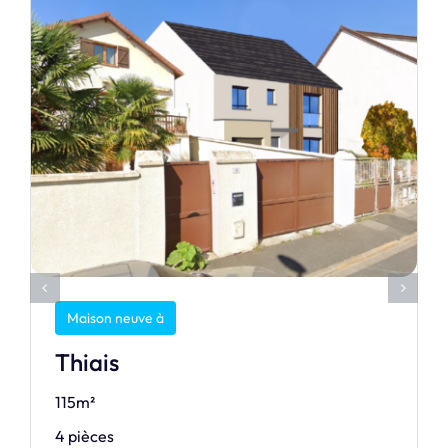
Maison neuve à
Thiais
115m²
4 pièces