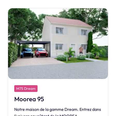
M7S Exclusive
Prestige
Élégance et tradition définissent cette maison