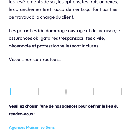
les revêtements de sol, les options, les frais annexes,
les branchements et raccordements qui font parties
de travaux à la charge du client.
Les garanties (de dommage ouvrage et de livraison) et
assurances obligatoires (responsabilités civile,
décennale et professionnelle) sont incluses.
Visuels non contractuels.
Veuillez choisir l'une de nos agences pour définir le lieu du
rendez-vous :
Agences Maison 7e Sens