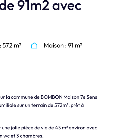
 de 91m2 avec
: 572 m²
Maison : 91 m²
s, sur la commune de BOMBON Maison 7e Sens
iliale sur un terrain de 572m², prêt à
une jolie pièce de vie de 43 m² environ avec
 un wc et 3 chambres.