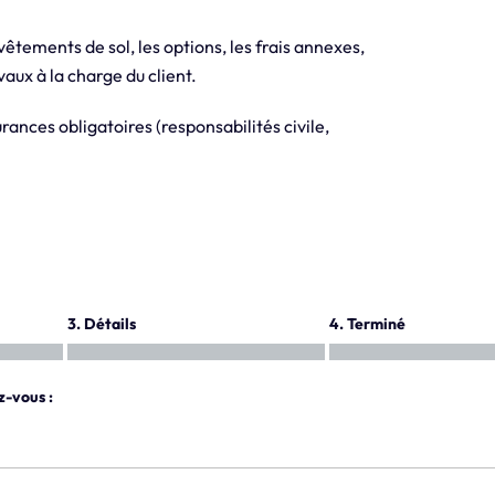
evêtements de sol, les options, les frais annexes,
aux à la charge du client.
ances obligatoires (responsabilités civile,
3. Détails
4. Terminé
z-vous :