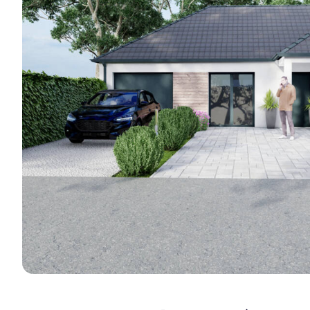
réalisations e
Je découvre