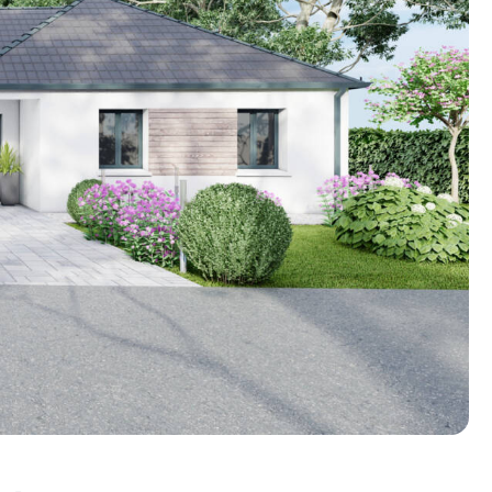
n photos.