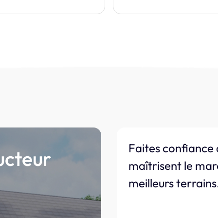
Faites confiance 
ucteur
maîtrisent le mar
meilleurs terrains