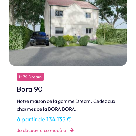
M7S Design
Cristal
Laissez la lumière envahir votre intérieur avec
CRISTAL, une maison où design et clarté se
rencontrent.
à partir de 352 518 €