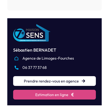
Sébastien BERNADET
Agence de Limoges-Fourches
06 37 77 37 68
Prendre rendez-vous en agence
Estimation en ligne