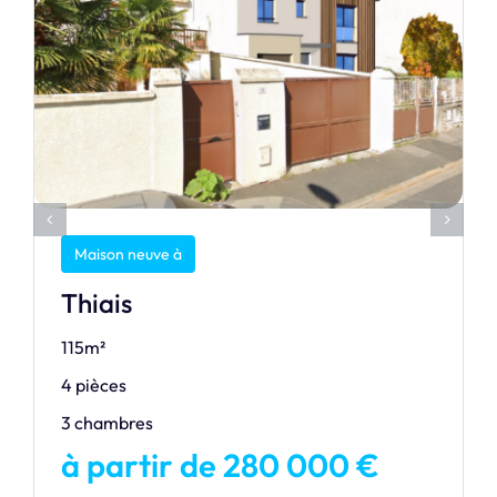
Maison neuve à
Thiais
115m²
4 pièces
3 chambres
à partir de 280 000 €