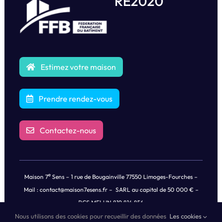
RE2020
Estimez votre maison
Prendre rendez-vous
Contactez-nous
e
Maison 7
Sens – 1 rue de Bougainville 77550 Limoges-Fourches –
Mail :
contact@maison7esens.fr
– SARL au capital de 50 000 € –
RCS MELUN 819 814 856
Nous utilisons des cookies pour recueillir des données
Les cookies
© Copyright
2026 |
Mentions légales
|
Politique de Confidentialités