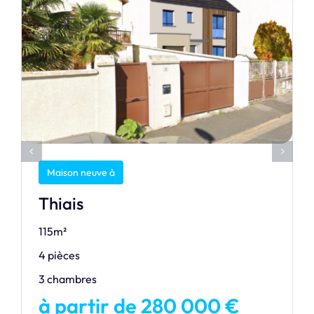
Maison neuve à
Thiais
115m²
4 pièces
3 chambres
à partir de 280 000 €