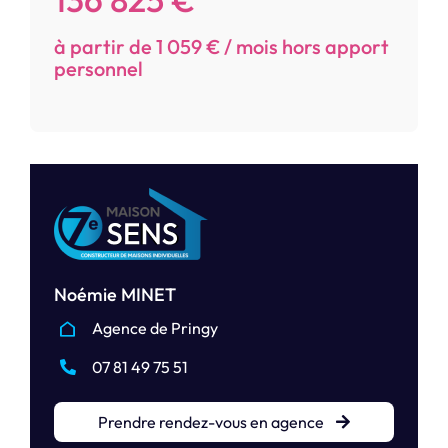
à partir de 1 059 € / mois hors apport
personnel
Noémie MINET
Agence de Pringy
07 81 49 75 51
Prendre rendez-vous en agence