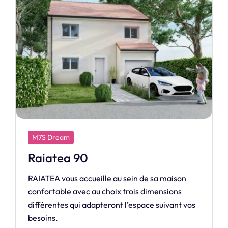
M7S Design
Harmonie
HARMONIE, l’équilibre parfait entre espace,
design contemporain et convivialité.
à partir de 486 641 €