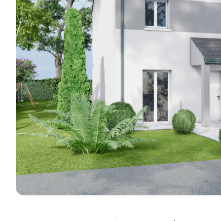
réalisations e
Je découvre