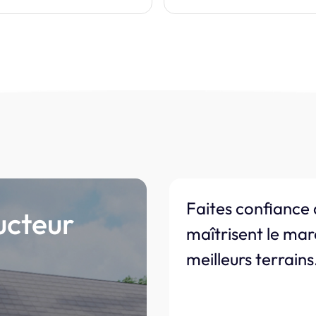
Faites confiance 
ucteur
maîtrisent le mar
meilleurs terrains