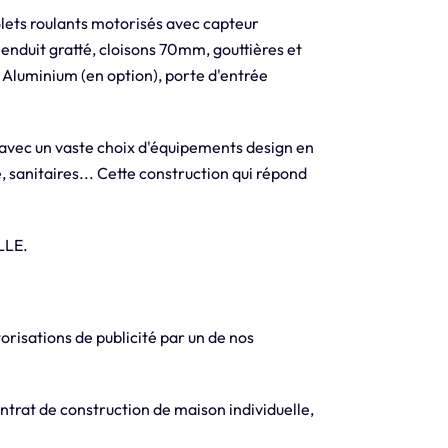
olets roulants motorisés avec capteur
 enduit gratté, cloisons 70mm, gouttières et
 Aluminium (en option), porte d'entrée
 avec un vaste choix d'équipements design en
, sanitaires... Cette construction qui répond
LLE.
orisations de publicité par un de nos
trat de construction de maison individuelle,