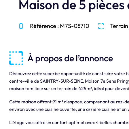
Maison de 5 pièces
Référence : M7S-08710
Terrain
À propos de l’annonce
Découvrez cette superbe opportunité de construire votre f
centre-ville de SAINTRY-SUR-SEINE, Maison 7e Sens Pringy 
maison familiale sur un terrain de 425m², idéal pour deven
Cette maison offrant 91 m² d'espace, comprenant au rez-de
environ avec une cuisine ouverte, une arrière cuisine et un 
L'étage vous offre un confort optimal avec 4 belles chambre