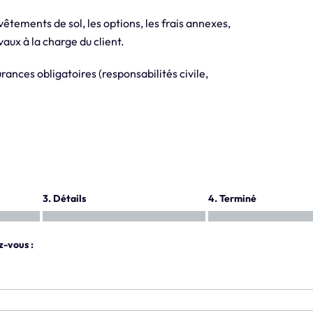
evêtements de sol, les options, les frais annexes,
aux à la charge du client.
ances obligatoires (responsabilités civile,
3. Détails
4. Terminé
z-vous :