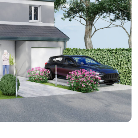
n photos.