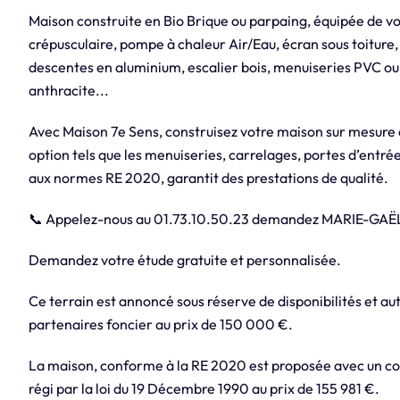
Maison construite en Bio Brique ou parpaing, équipée de v
crépusculaire, pompe à chaleur Air/Eau, écran sous toiture,
descentes en aluminium, escalier bois, menuiseries PVC ou
anthracite...
Avec Maison 7e Sens, construisez votre maison sur mesure
option tels que les menuiseries, carrelages, portes d’entrée
aux normes RE 2020, garantit des prestations de qualité.
📞 Appelez-nous au 01.73.10.50.23 demandez MARIE-GAË
Demandez votre étude gratuite et personnalisée.
Ce terrain est annoncé sous réserve de disponibilités et aut
partenaires foncier au prix de 150 000 €.
La maison, conforme à la RE 2020 est proposée avec un con
régi par la loi du 19 Décembre 1990 au prix de 155 981 €.