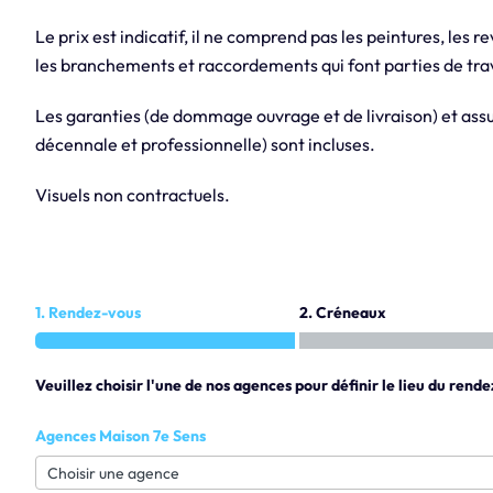
Le prix est indicatif, il ne comprend pas les peintures, les r
les branchements et raccordements qui font parties de trav
Les garanties (de dommage ouvrage et de livraison) et assur
décennale et professionnelle) sont incluses.
Visuels non contractuels.
1. Rendez-vous
2. Créneaux
Veuillez choisir l'une de nos agences pour définir le lieu du rende
Agences Maison 7e Sens