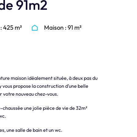
 de 91m2
 : 425 m²
Maison : 91 m²
uture maison idéalement située, à deux pas du
vous propose la construction d’une belle
ir votre nouveau chez-vous.
-chaussée une jolie pièce de vie de 32m²
wc.
s, une salle de bain et un wc.