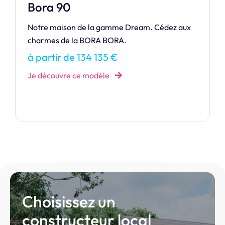
Raiatea 80
RAIATEA vous accueille au sein de sa maison
confortable avec au choix trois dimensions
différentes qui adapteront l’espace suivant vos
besoins.
à partir de 134 789 €
Je découvre ce modèle
Choisissez un
constructeur local