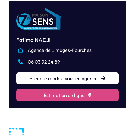
Fatima NADJI
Agence de Limoges-Fourches
06 03 92 24 89
Prendre rendez-vous en agence
Estimation en ligne