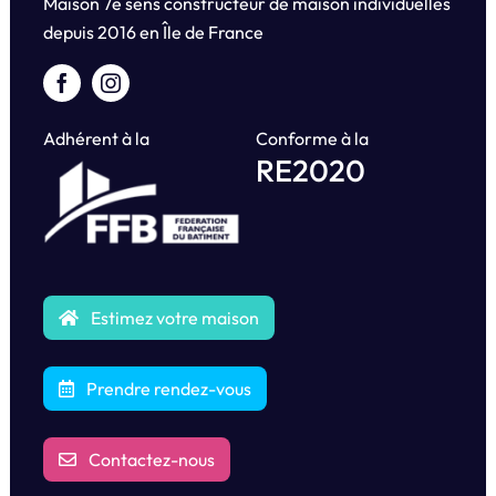
Maison 7e sens constructeur de maison individuelles
depuis
2016 en Île de France
Adhérent à la
Conforme à la
RE2020
Estimez votre maison
Prendre rendez-vous
Contactez-nous