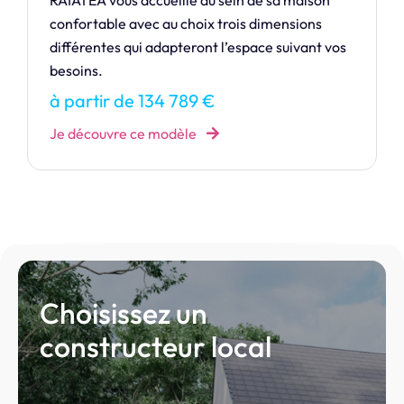
Laissez la lumière envahir votre intérieur avec
CRISTAL, une maison où design et clarté se
rencontrent.
à partir de 352 518 €
Je découvre ce modèle
Choisissez un
constructeur local