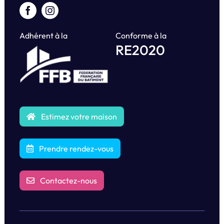
Adhérent à la
Conforme à la
RE2020
Estimez votre maison
Prendre rendez-vous
Contactez-nous