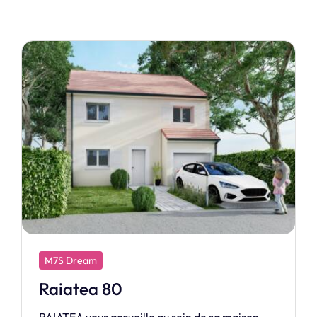
M7S Design
Cristal