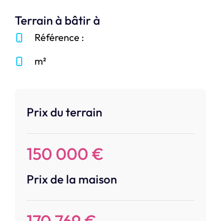
Terrain à bâtir à
Référence :
m²
Prix du terrain
150 000 €
Prix de la maison
170 769 €