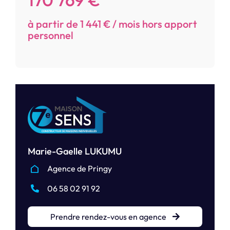
à partir de 1 441 € / mois hors apport
personnel
Marie-Gaelle LUKUMU
Agence de Pringy
06 58 02 91 92
Prendre rendez-vous en agence