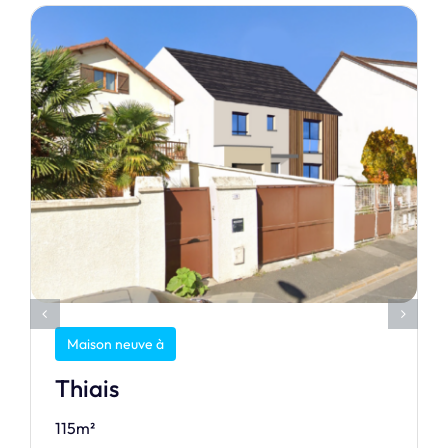
Maison neuve à
Thiais
115m²