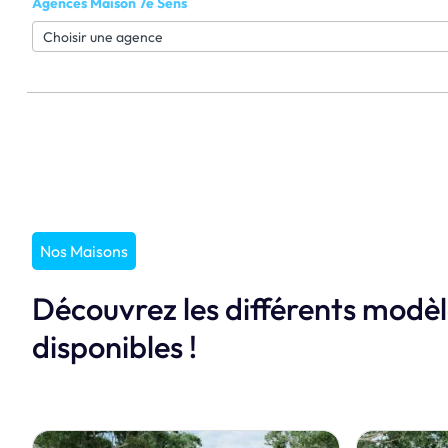
Agences Maison 7e Sens
Nos Maisons
Découvrez les différents modè
disponibles !