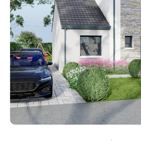
réalisations e
Je découvre