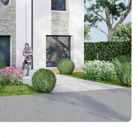
n photos.