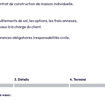
trat de construction de maison individuelle,
evêtements de sol, les options, les frais annexes,
aux à la charge du client.
ances obligatoires (responsabilités civile,
3. Détails
4. Terminé
z-vous :