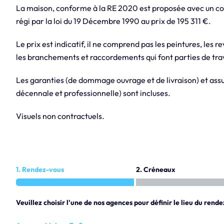
La maison, conforme à la RE 2020 est proposée avec un con
régi par la loi du 19 Décembre 1990 au prix de 195 311 €.
Le prix est indicatif, il ne comprend pas les peintures, les r
les branchements et raccordements qui font parties de trav
Les garanties (de dommage ouvrage et de livraison) et assur
décennale et professionnelle) sont incluses.
Visuels non contractuels.
1. Rendez-vous
2. Créneaux
Veuillez choisir l'une de nos agences pour définir le lieu du rende