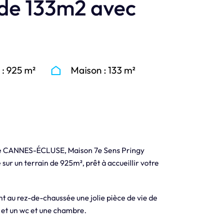
 de 133m2 avec
 : 925 m²
Maison : 133 m²
de CANNES-ÉCLUSE, Maison 7e Sens Pringy
ur un terrain de 925m², prêt à accueillir votre
t au rez-de-chaussée une jolie pièce de vie de
e et un wc et une chambre.