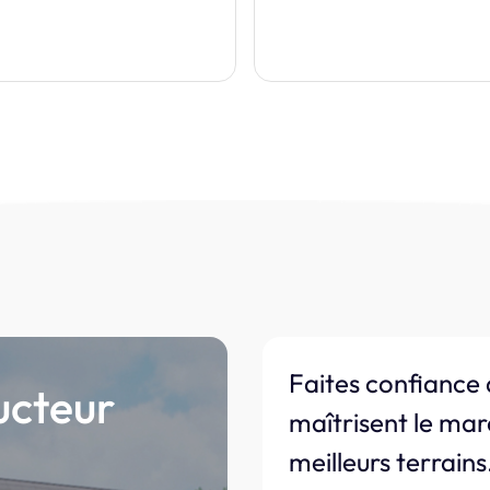
Faites confiance 
ucteur
maîtrisent le mar
meilleurs terrains