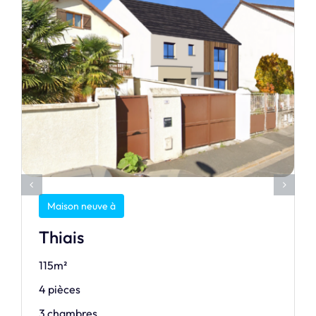
Maison neuve à
Thiais
115m²
4 pièces
3 chambres