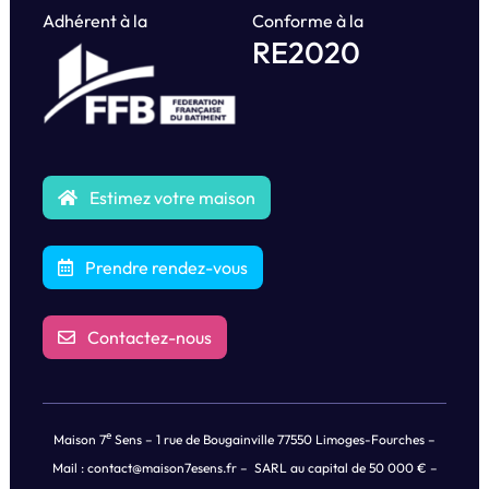
Adhérent à la
Conforme à la
RE2020
Estimez votre maison
Prendre rendez-vous
Contactez-nous
e
Maison 7
Sens – 1 rue de Bougainville 77550 Limoges-Fourches –
Mail :
contact@maison7esens.fr
– SARL au capital de 50 000 € –