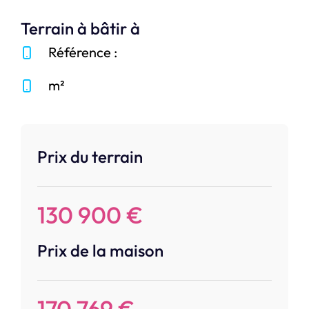
Terrain à bâtir à
Référence :
m²
Prix du terrain
130 900 €
Prix de la maison
170 769 €