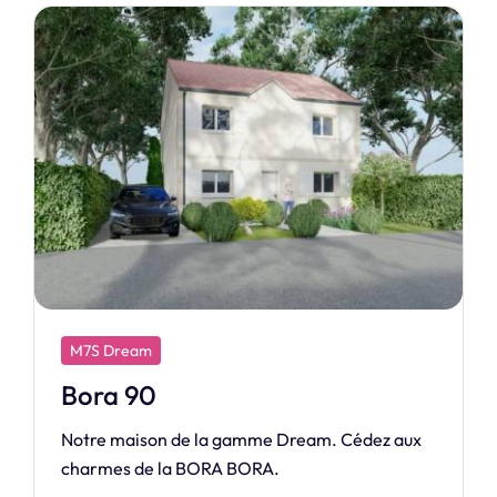
M7S Exclusive
Divine
Une maison répondant aux besoins du
quotidien, véritable maitre mot de votre