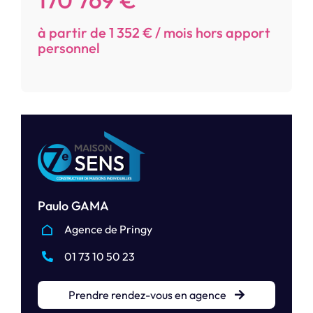
à partir de 1 352 € / mois hors apport
personnel
Paulo GAMA
Agence de Pringy
01 73 10 50 23
Prendre rendez-vous en agence