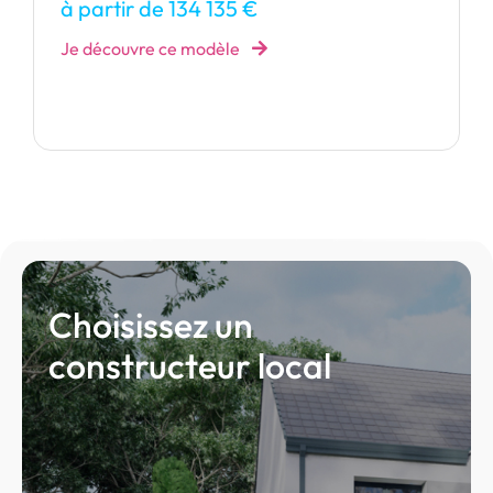
maison Divine.
à partir de 150 004 €
Je découvre ce modèle
Choisissez un
constructeur local