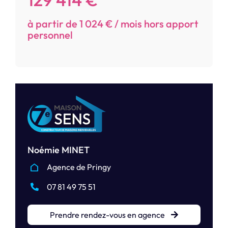
à partir de 1 024 € / mois hors apport
personnel
Noémie MINET
Agence de Pringy
07 81 49 75 51
Prendre rendez-vous en agence