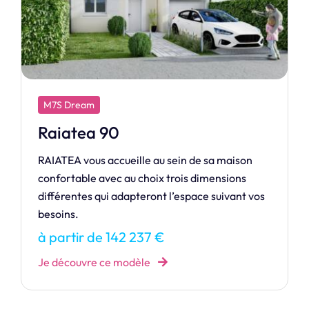
M7S Design
Industriel
INDUSTRIEL, une maison spacieuse et
lumineuse, inspirée du style loft urbain.
à partir de 355 083 €
Je découvre ce modèle