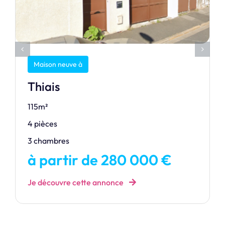
Maison neuve à
Thiais
115m²
4 pièces
3 chambres
à partir de 280 000 €
Je découvre cette annonce