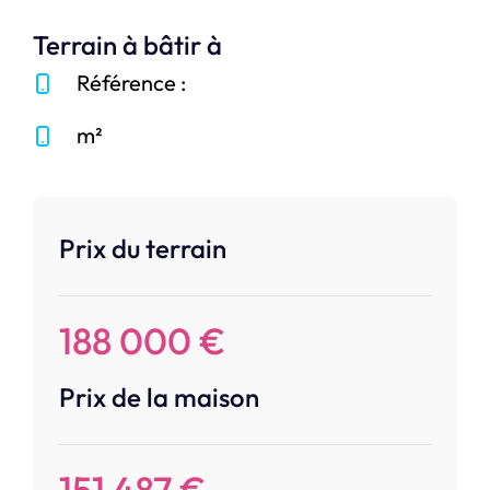
Terrain à bâtir à
Référence :
m²
Prix du terrain
188 000 €
Prix de la maison
151 487 €