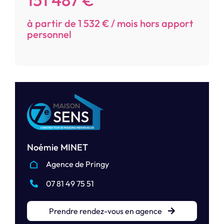
à partir de 1 532 € / mois hors apport
personnel
Noémie MINET
Agence de Pringy
07 81 49 75 51
Prendre rendez-vous en agence