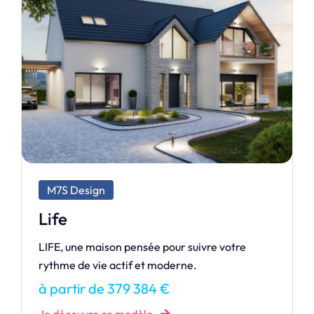
M7S Exclusive
Divine
Une maison répondant aux besoins du
quotidien, véritable maitre mot de votre
maison Divine.
à partir de 150 004 €