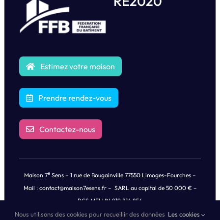
RE2020
Estimez votre maison
Prendre rendez-vous
Contactez-nous
e
Maison 7
Sens – 1 rue de Bougainville 77550 Limoges-Fourches –
Mail :
contact@maison7esens.fr
– SARL au capital de 50 000 € –
RCS MELUN 819 814 856
Nous utilisons des cookies pour recueillir des données
Les cookies
© Copyright
2026 |
Mentions légales
|
Politique de Confidentialités