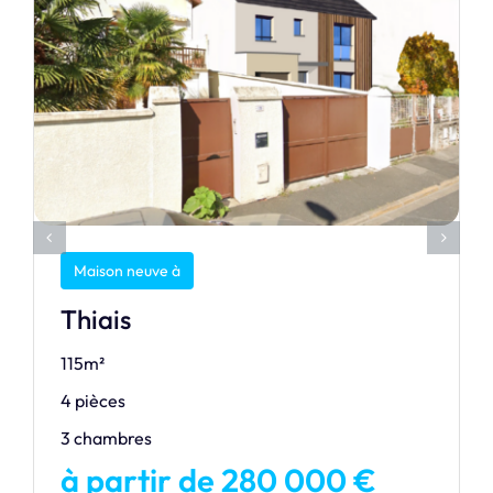
Maison neuve à
Thiais
115m²
4 pièces
3 chambres
à partir de 280 000 €