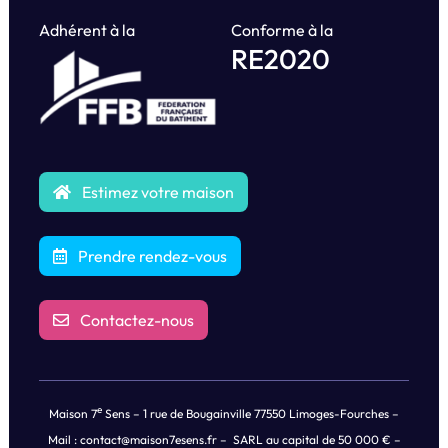
Adhérent à la
Conforme à la
RE2020
Estimez votre maison
Prendre rendez-vous
Contactez-nous
e
Maison 7
Sens – 1 rue de Bougainville 77550 Limoges-Fourches –
Mail :
contact@maison7esens.fr
– SARL au capital de 50 000 € –