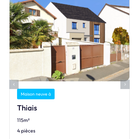
Maison neuve à
Thiais
115m²
4 pièces