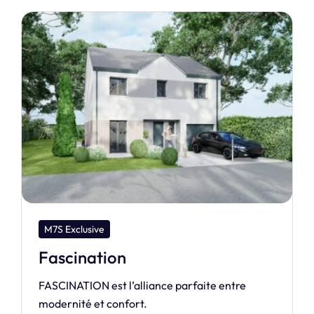
M7S Design
Création
Notre maison de la gamme Design. Cédez aux
charmes de la CRÉATION.