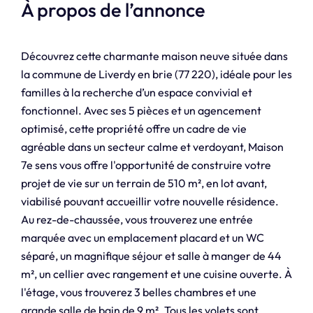
À propos de l’annonce
Découvrez cette charmante maison neuve située dans
la commune de Liverdy en brie (77 220), idéale pour les
familles à la recherche d’un espace convivial et
fonctionnel. Avec ses 5 pièces et un agencement
optimisé, cette propriété offre un cadre de vie
agréable dans un secteur calme et verdoyant, Maison
7e sens vous offre l'opportunité de construire votre
projet de vie sur un terrain de 510 m², en lot avant,
viabilisé pouvant accueillir votre nouvelle résidence.
Au rez-de-chaussée, vous trouverez une entrée
marquée avec un emplacement placard et un WC
séparé, un magnifique séjour et salle à manger de 44
m², un cellier avec rangement et une cuisine ouverte. À
l'étage, vous trouverez 3 belles chambres et une
grande salle de bain de 9 m². Tous les volets sont