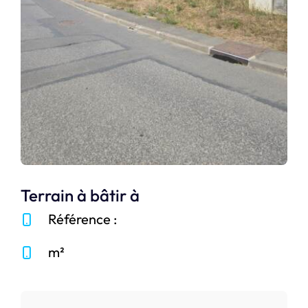
Terrain à bâtir à
Référence :
m²