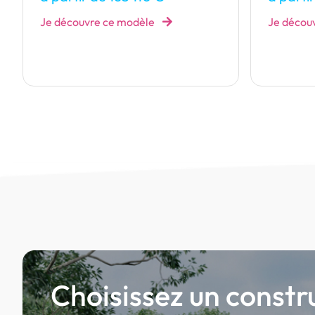
Je découvre ce modèle
Je décou
Choisissez un constr