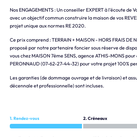
Nos ENGAGEMENTS : Un conseiller EXPERT à l'écoute de V
avec un objectif commun construire la maison de vos REVES 
projet unique aux normes RE 2020.
Ce prix comprend : TERRAIN + MAISON - HORS FRAIS DE 
proposé par notre partenaire foncier sous réserve de dispon
vous chez MAISON 7ème SENS, agence ATHIS-MONS pour éc
PERONNAUD (07-62-27-44-32) pour votre projet 100% per
Les garanties (de dommage ouvrage et de livraison) et assur
décennale et professionnelle) sont incluses.
1. Rendez-vous
2. Créneaux