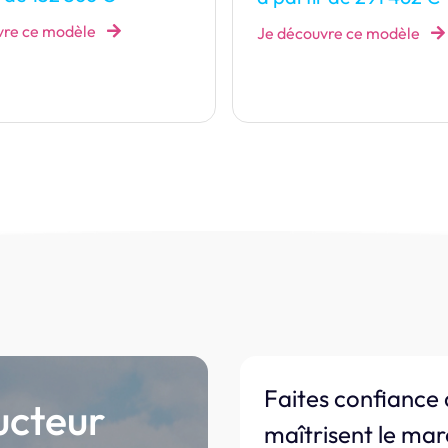
Je découvre ce modèle
vre ce modèle
Faites confiance 
ucteur
maîtrisent le mar