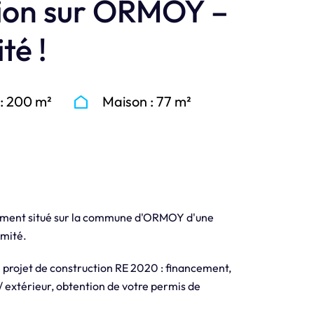
tion sur ORMOY –
té !
 : 200 m²
Maison : 77 m²
lement situé sur la commune d'ORMOY d'une
imité.
 projet de construction RE 2020 : financement,
 / extérieur, obtention de votre permis de