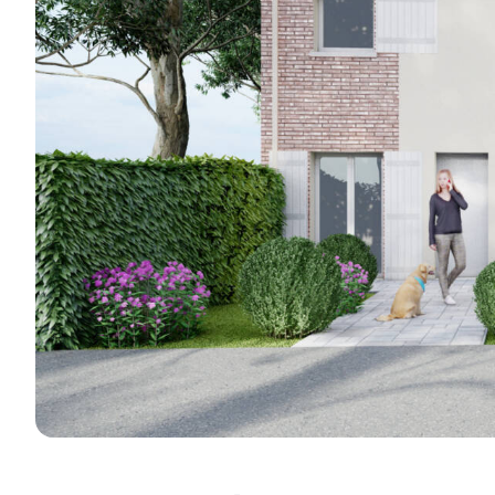
réalisations e
Je découvre