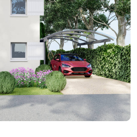
n photos.