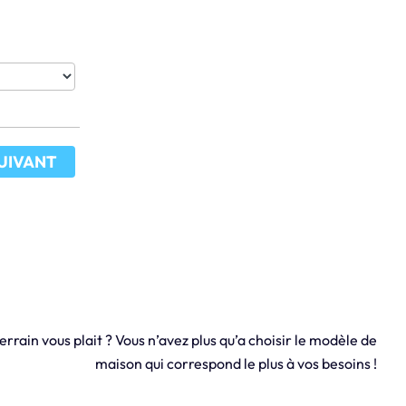
UIVANT
errain vous plait ? Vous n’avez plus qu’a choisir le modèle de
maison qui correspond le plus à vos besoins !