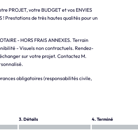
otre PROJET, votre BUDGET et vos ENVIES
! Prestations de très hautes qualités pour un
NOTAIRE - HORS FRAIS ANNEXES. Terrain
ibilité - Visuels non contractuels. Rendez-
hanger sur votre projet. Contactez M.
sonnalisé.
ances obligatoires (responsabilités civile,
3. Détails
4. Terminé