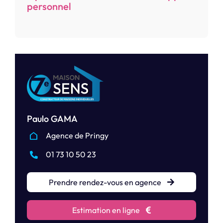
personnel
Paulo GAMA
Agence de Pringy
01 73 10 50 23
Prendre rendez-vous en agence
Estimation en ligne