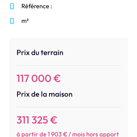
Référence :
m²
Prix du terrain
117 000 €
Prix de la maison
311 325 €
à partir de 1 903 € / mois hors apport