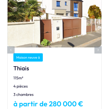
Maison neuve à
Thiais
115m²
4 pièces
3 chambres
à partir de 280 000 €