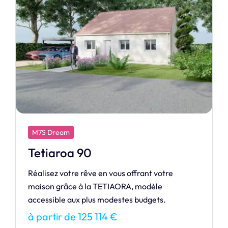
M7S Design
Création
Notre maison de la gamme Design. Cédez aux
charmes de la CRÉATION.
à partir de 361 279 €
Je découvre ce modèle