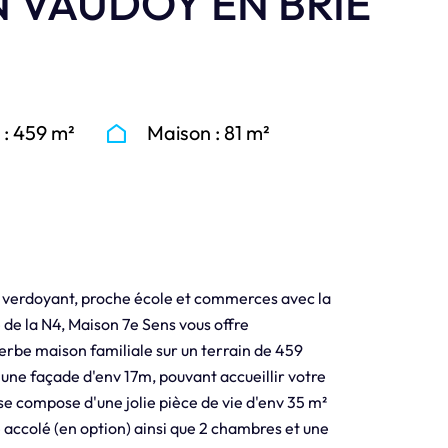
N VAUDOY EN BRIE
 : 459 m²
Maison : 81 m²
verdoyant, proche école et commerces avec la
 de la N4, Maison 7e Sens vous offre
perbe maison familiale sur un terrain de 459
 une façade d'env 17m, pouvant accueillir votre
se compose d'une jolie pièce de vie d'env 35 m²
 accolé (en option) ainsi que 2 chambres et une