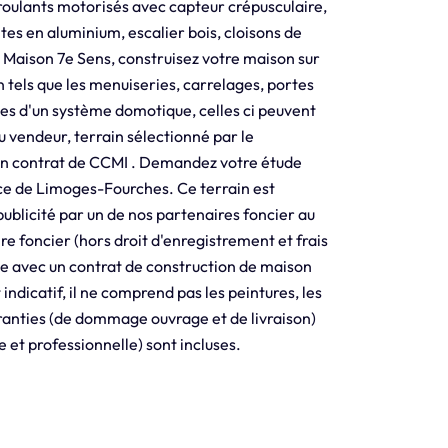
 roulants motorisés avec capteur crépusculaire,
tes en aluminium, escalier bois, cloisons de
 Maison 7e Sens, construisez votre maison sur
tels que les menuiseries, carrelages, portes
ées d'un système domotique, celles ci peuvent
u vendeur, terrain sélectionné par le
un contrat de CCMI . Demandez votre étude
ce de Limoges-Fourches. Ce terrain est
publicité par un de nos partenaires foncier au
re foncier (hors droit d'enregistrement et frais
e avec un contrat de construction de maison
 indicatif, il ne comprend pas les peintures, les
aranties (de dommage ouvrage et de livraison)
e et professionnelle) sont incluses.