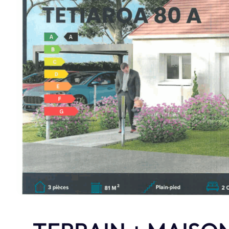
réalisations e
Je découvre