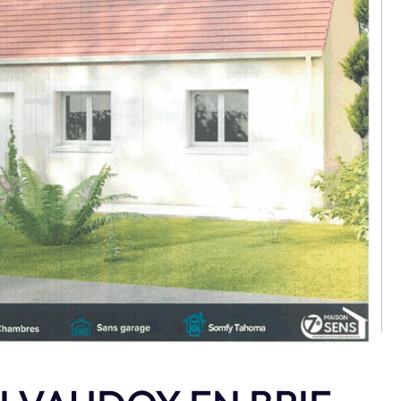
n photos.