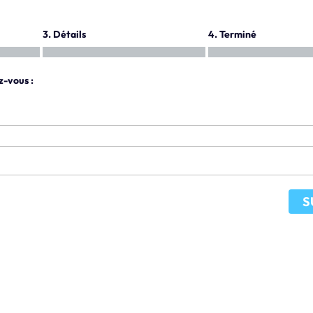
3. Détails
4. Terminé
z-vous :
S