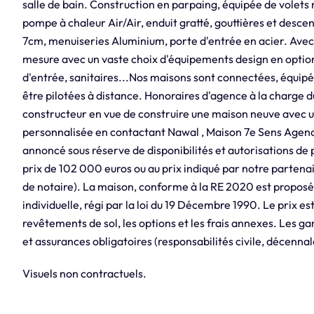
salle de bain. Construction en parpaing, équipée de volets
pompe à chaleur Air/Air, enduit gratté, gouttières et descen
7cm, menuiseries Aluminium, porte d'entrée en acier. Avec
mesure avec un vaste choix d'équipements design en option 
d'entrée, sanitaires...Nos maisons sont connectées, équip
être pilotées à distance. Honoraires d'agence à la charge d
constructeur en vue de construire une maison neuve avec 
personnalisée en contactant Nawal , Maison 7e Sens Agen
annoncé sous réserve de disponibilités et autorisations de 
prix de 102 000 euros ou au prix indiqué par notre partenai
de notaire). La maison, conforme à la RE 2020 est proposé
individuelle, régi par la loi du 19 Décembre 1990. Le prix est
revêtements de sol, les options et les frais annexes. Les g
et assurances obligatoires (responsabilités civile, décennal
Visuels non contractuels.