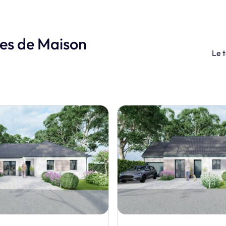
les de Maison
Le t