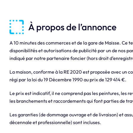
À propos de l’annonce
A 10 minutes des commerces et de la gare de Maisse. Ce te
disponibilités et autorisations de publicité par un de nos p
indiqué par notre partenaire foncier (hors droit d’enregistr
La maison, conforme à la RE 2020 est proposée avec un con
régi par la loi du 19 Décembre 1990 au prix de 129 414 €.
Le prix est indicatif, il ne comprend pas les peintures, les r
les branchements et raccordements qui font parties de trav
Les garanties (de dommage ouvrage et de livraison) et assur
décennale et professionnelle) sont incluses.