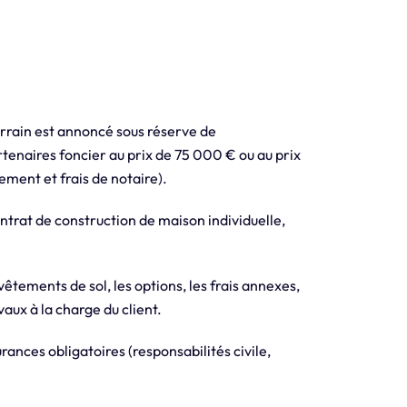
rrain est annoncé sous réserve de
artenaires foncier au prix de 75 000 € ou au prix
ement et frais de notaire).
trat de construction de maison individuelle,
evêtements de sol, les options, les frais annexes,
aux à la charge du client.
ances obligatoires (responsabilités civile,