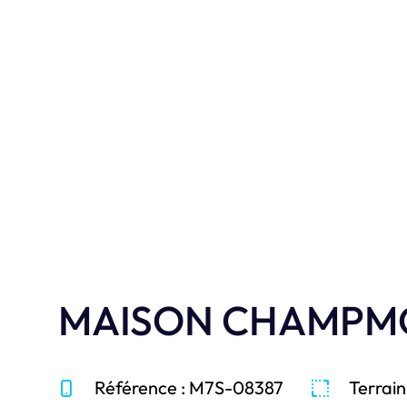
réalisations e
Je découvre
MAISON CHAMPM
Référence : M7S-08387
Terrain