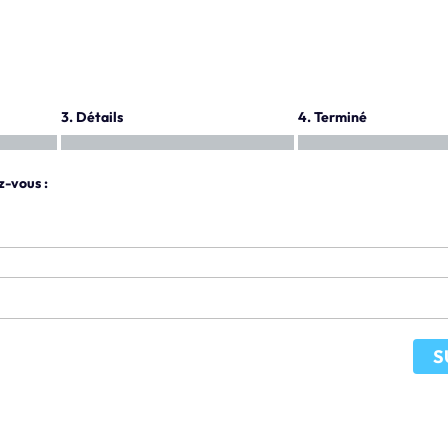
3. Détails
4. Terminé
z-vous :
S