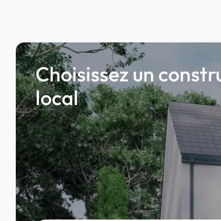
Choisissez un constr
local