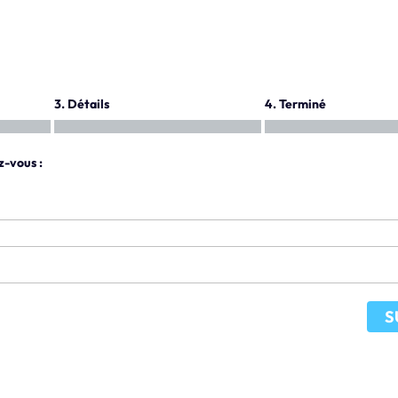
3. Détails
4. Terminé
z-vous :
S