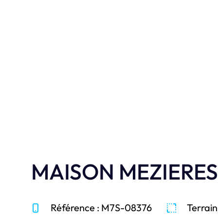
réalisations e
Je découvre
MAISON MEZIERES
Référence : M7S-08376
Terrain