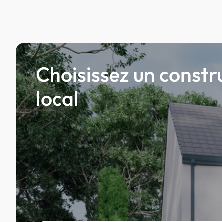
Choisissez un constr
local