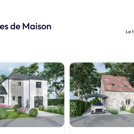
les de Maison
Le t