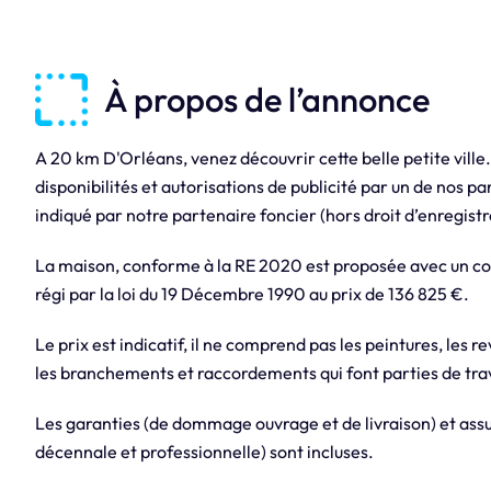
À propos de l’annonce
A 20 km D'Orléans, venez découvrir cette belle petite ville
disponibilités et autorisations de publicité par un de nos pa
indiqué par notre partenaire foncier (hors droit d’enregistr
La maison, conforme à la RE 2020 est proposée avec un con
régi par la loi du 19 Décembre 1990 au prix de 136 825 €.
Le prix est indicatif, il ne comprend pas les peintures, les r
les branchements et raccordements qui font parties de trav
Les garanties (de dommage ouvrage et de livraison) et assur
décennale et professionnelle) sont incluses.