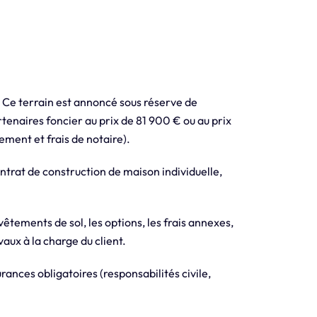
. Ce terrain est annoncé sous réserve de
rtenaires foncier au prix de 81 900 € ou au prix
ement et frais de notaire).
trat de construction de maison individuelle,
evêtements de sol, les options, les frais annexes,
aux à la charge du client.
ances obligatoires (responsabilités civile,