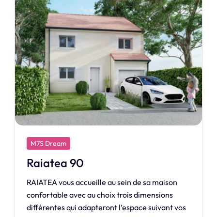
M7S Exclusive
Eminence
Véritable Best-seller, l'Eminence sait allier
espace, luminosité et savoir vivre !
à partir de 157 146 €