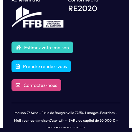
RE2020
Estimez votre maison
Prendre rendez-vous
Contactez-nous
e
Maison 7
Sens – 1 rue de Bougainville 77550 Limoges-Fourches –
Mail :
contact@maison7esens.fr
– SARL au capital de 50 000 € –
RCS MELUN 819 814 856