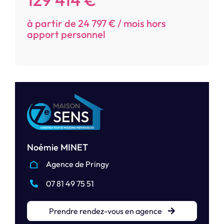
à partir de 24 797 € / mois hors
apport personnel
Noémie MINET
Agence de Pringy
07 81 49 75 51
Prendre rendez-vous en agence