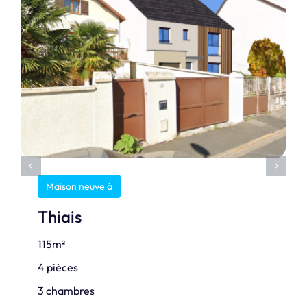
Maison neuve à
Thiais
115m²
4 pièces
3 chambres