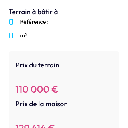
Terrain à bâtir à
Référence :
m²
Prix du terrain
110 000 €
Prix de la maison
129 414 €