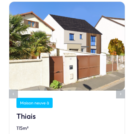
Maison neuve à
Thiais
115m²