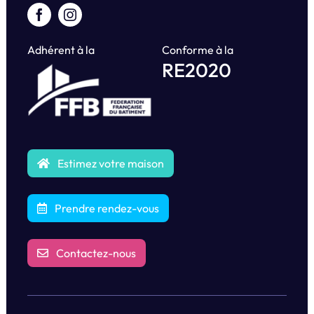
Adhérent à la
Conforme à la
RE2020
Estimez votre maison
Prendre rendez-vous
Contactez-nous