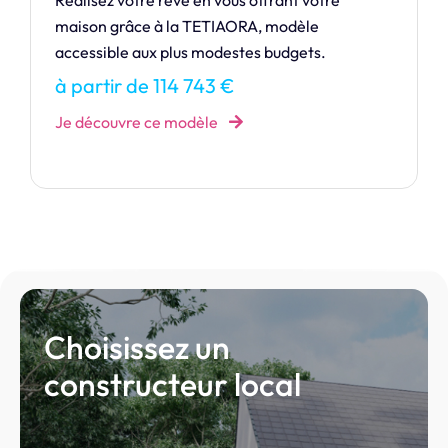
Notre maison de la gamme Design. Cédez aux
charmes de la CRÉATION.
à partir de 361 279 €
Je découvre ce modèle
Choisissez un
constructeur local