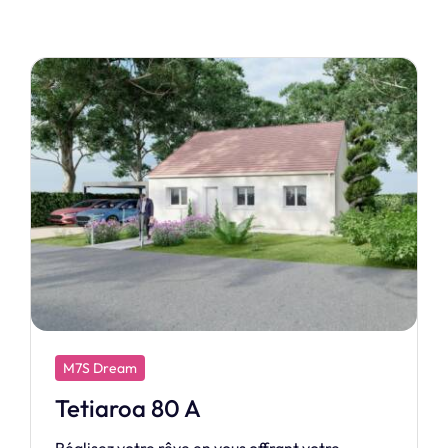
M7S Design
Création