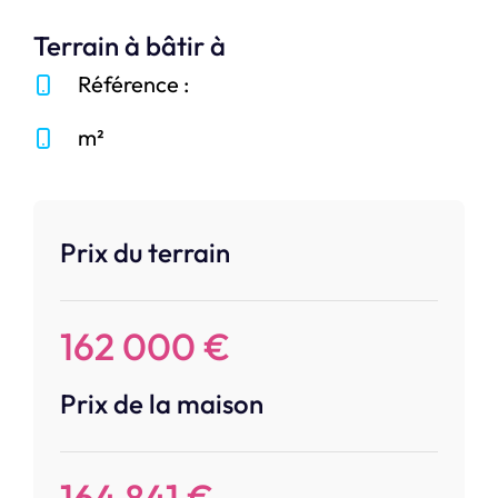
Terrain à bâtir à
Référence :
m²
Prix du terrain
162 000 €
Prix de la maison
164 841 €