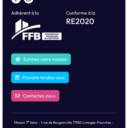
Adhérent à la
Conforme à la
RE2020
Estimez votre maison
Prendre rendez-vous
Contactez-nous
e
Maison 7
Sens – 1 rue de Bougainville 77550 Limoges-Fourches –