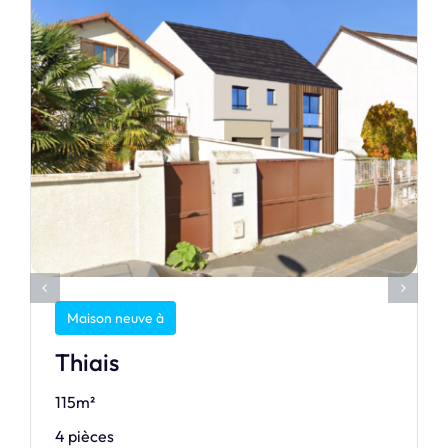
Maison neuve à
Thiais
115m²
4 pièces