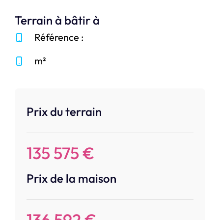
Terrain à bâtir à
Référence :
m²
Prix du terrain
135 575 €
Prix de la maison
136 592 €