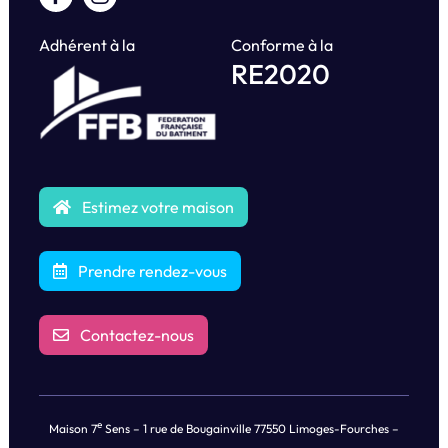
Adhérent à la
Conforme à la
RE2020
Estimez votre maison
Prendre rendez-vous
Contactez-nous
e
Maison 7
Sens – 1 rue de Bougainville 77550 Limoges-Fourches –