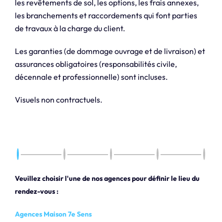
les revêtements de sol, les options, les frais annexes,
les branchements et raccordements qui font parties
de travaux à la charge du client.
Les garanties (de dommage ouvrage et de livraison) et
assurances obligatoires (responsabilités civile,
décennale et professionnelle) sont incluses.
Visuels non contractuels.
Veuillez choisir l'une de nos agences pour définir le lieu du
rendez-vous :
Agences Maison 7e Sens