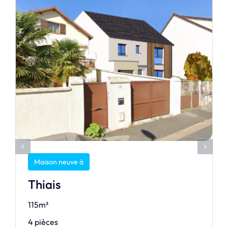
Maison neuve à
Thiais
115m²
4 pièces