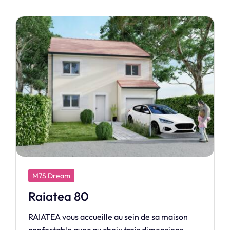
M7S Design
Héritage
HÉRITAGE, le charme intemporel revisité avec