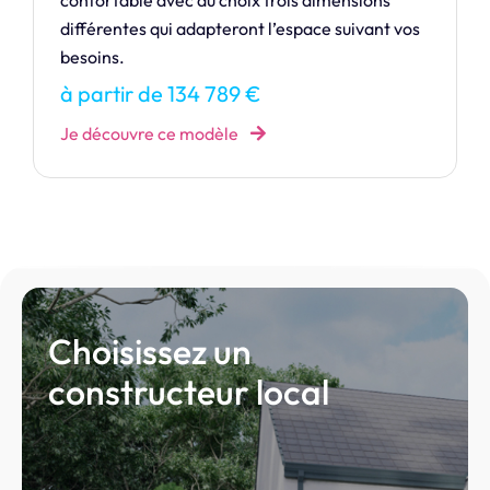
une touche de modernité.
à partir de 354 583 €
Je découvre ce modèle
Choisissez un
constructeur local