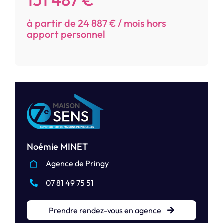
à partir de 24 887 € / mois hors
apport personnel
Noémie MINET
Agence de Pringy
07 81 49 75 51
Prendre rendez-vous en agence