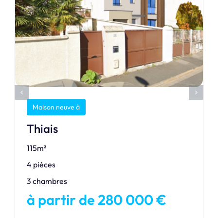
Maison neuve à
Thiais
115m²
4 pièces
3 chambres
à partir de 280 000 €