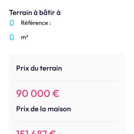
Terrain à bâtir à
Référence :
m²
Prix du terrain
90 000 €
Prix de la maison
151 487 €