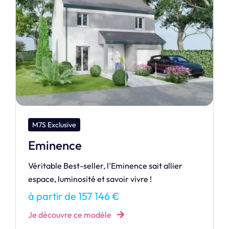
M7S Dream
Raiatea 100
RAIATEA vous accueille au sein de sa maison
confortable avec au choix trois dimensions
différentes qui adapteront l’espace suivant vos
besoins.
à partir de 150 163 €