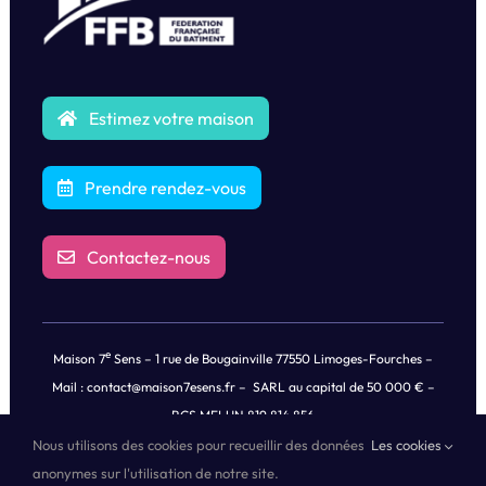
Estimez votre maison
Prendre rendez-vous
Contactez-nous
e
Maison 7
Sens – 1 rue de Bougainville 77550 Limoges-Fourches –
Mail :
contact@maison7esens.fr
– SARL au capital de 50 000 € –
RCS MELUN 819 814 856
Nous utilisons des cookies pour recueillir des données
Les cookies
© Copyright
2026 |
Mentions légales
|
Politique de Confidentialités
anonymes sur l'utilisation de notre site.
des Données
| Tous droits réservés | Propulsé by
Oricom®